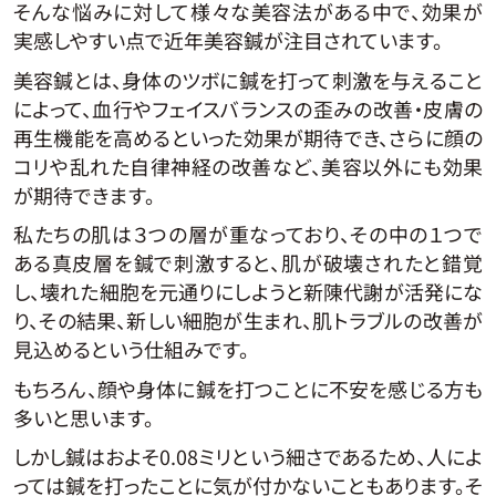
そんな悩みに対して様々な美容法がある中で、効果が
実感しやすい点で近年美容鍼が注目されています。
美容鍼とは、身体のツボに鍼を打って刺激を与えること
によって、血行やフェイスバランスの歪みの改善・皮膚の
再生機能を高めるといった効果が期待でき、さらに顔の
コリや乱れた自律神経の改善など、美容以外にも効果
が期待できます。
私たちの肌は３つの層が重なっており、その中の１つで
ある真皮層を鍼で刺激すると、肌が破壊されたと錯覚
し、壊れた細胞を元通りにしようと新陳代謝が活発にな
り、その結果、新しい細胞が生まれ、肌トラブルの改善が
見込めるという仕組みです。
もちろん、顔や身体に鍼を打つことに不安を感じる方も
多いと思います。
しかし鍼はおよそ0.08ミリという細さであるため、人によ
っては鍼を打ったことに気が付かないこともあります。そ