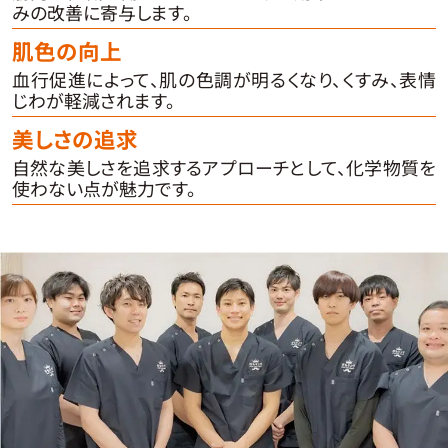
みの改善に寄与します。
肌色の向上
血行促進によって、肌の色調が明るくなり、くすみ、表情
じわが軽減されます。
美しさの追求
自然な美しさを追求するアプローチとして、化学物質を
使わない点が魅力です。