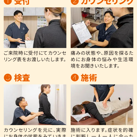
❶ 受付
❷ カウンセリング
ご来院時に受付にてカウンセ
痛みの状態や、原因を探るた
リング表をお渡しいたします。
めにお身体の悩みや生活環
境をお聞きいたします。
❸ 検査
❹ 施術
カウンセリングを元に、実際
施術に入ります。症状を的確
にお身体の状態をみていきま
に判断し一人一人に合った