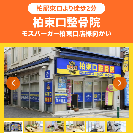
柏駅東口より徒歩2分
柏東口整骨院
モスバーガー柏東口店様向かい