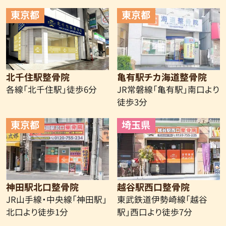
東京都
東京都
北千住駅整骨院
亀有駅チカ海道整骨院
各線「北千住駅」徒歩6分
JR常磐線
「亀有駅」南口より
徒歩3分
東京都
埼玉県
神田駅北口整骨院
越谷駅西口整骨院
JR山手線・中央線
「神田駅」
東武鉄道伊勢崎線
「越谷
北口より徒歩1分
駅」西口より徒歩7分