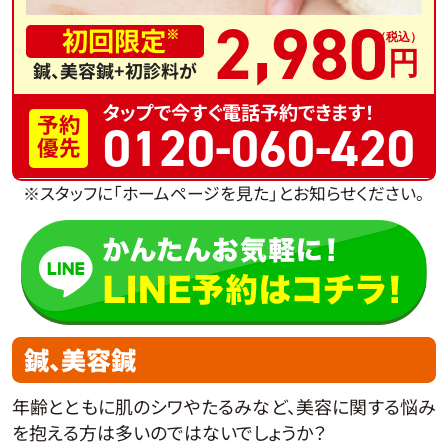
,
2
980
初回限定
※
鍼、美容鍼+初診料が
タップで今すぐ電話予約できます！
予約
0120-060-420
優先
※スタッフに「ホームページを見た」とお知らせください。
鍼、美容鍼
年齢とともに肌のシワやたるみなど、美容に関する悩み
を抱える方は多いのではないでしょうか？