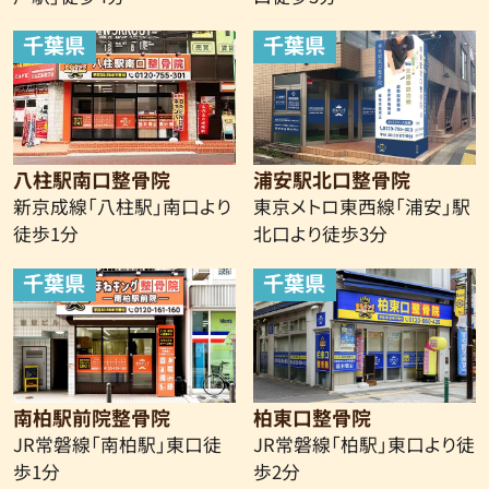
千葉県
千葉県
八柱駅南口整骨院
浦安駅北口整骨院
新京成線
「八柱駅」南口より
東京メトロ東西線「浦安」駅
徒歩1分
北口より徒歩3分
千葉県
千葉県
南柏駅前院整骨院
柏東口整骨院
JR常磐線「南柏駅」東口徒
JR常磐線「柏駅」東口より徒
歩1分
歩2分