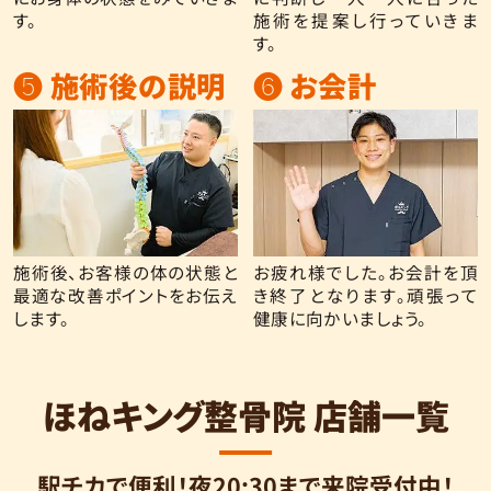
す。
施術を提案し行っていきま
す。
❺ 施術後の説明
❻ お会計
施術後、お客様の体の状態と
お疲れ様でした。お会計を頂
最適な改善ポイントをお伝え
き終了となります。頑張って
します。
健康に向かいましょう。
ほねキング整骨院 店舗一覧
駅チカで便利！夜20:30まで来院受付中！