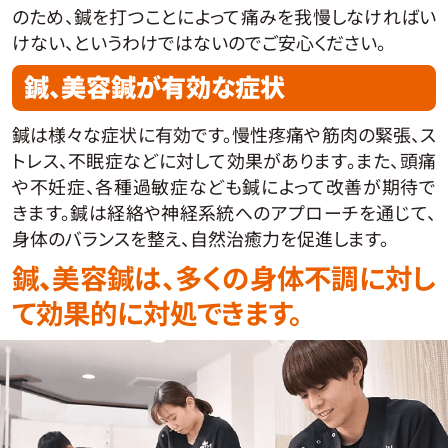
のため、鍼を打つことによって痛みを我慢しなければい
けない、というわけではないのでご安心ください。
鍼、美容鍼が有効な症状
鍼は様々な症状に有効です。慢性疼痛や筋肉の緊張、ス
トレス、不眠症などに対して効果があります。また、頭痛
や不妊症、各種過敏症なども鍼によって改善が期待で
きます。鍼は経絡や神経系統へのアプローチを通じて、
身体のバランスを整え、自然治癒力を促進します。
鍼
、
美容鍼は、多くの身体不調に対し
て効果的に対処できます。