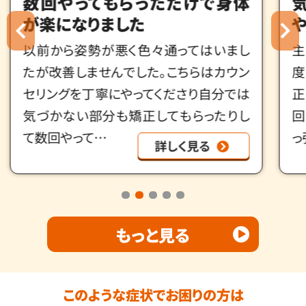
気になっていた頬骨の出っ張り
や歪みが改善
主に肩・首周り、小顔矯正、骨格矯正で何
度か施術をして頂きました。特に小顔矯
正は一回で口が開けやすくなったり、2、3
回受けてだいぶ気になっていた頬骨の出
っ張りや歪…
詳しく見る
もっと見る
このような症状でお困りの方は