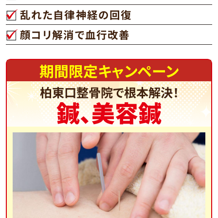
乱れた自律神経の回復
顔コリ解消で血行改善
期間限定キャンペーン
柏東口整骨院で根本解決！
鍼、美容鍼