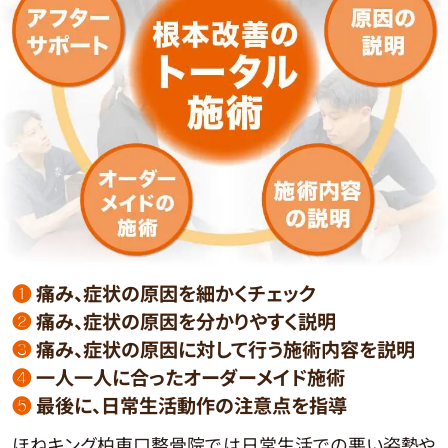
❶
痛み、症状の原因を細かくチェック
❷
痛み、症状の原因を分かりやすく説明
❸
痛み、症状の原因に対して行う施術内容を説明
❹
一人一人に合ったオーダーメイド施術
❺
最後に、日常生活動作の注意点を指導
ほねキング柏東口整骨院では日常生活での悪い姿勢や