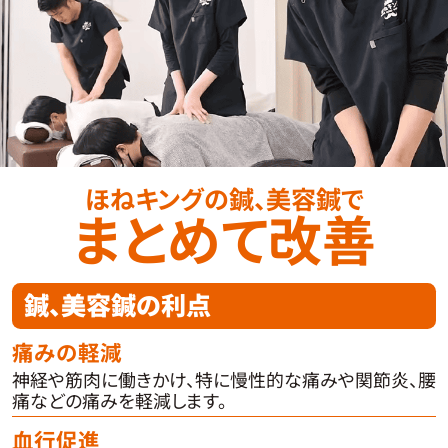
ほねキングの鍼、美容鍼で
まとめて改善
鍼、美容鍼の利点
痛みの軽減
神経や筋肉に働きかけ、特に慢性的な痛みや関節炎、腰
痛などの痛みを軽減します。
血行促進