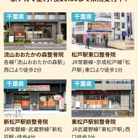
千葉県
千葉県
流山おおたかの森整骨院
松戸駅東口整骨院
各線「流山おおたかの森駅」
JR常磐線・京成松戸線
「松
西口より
徒歩2分
戸駅」東口より徒歩1分
千葉県
千葉県
新松戸駅前整骨院
東松戸駅前整骨院
JR常磐線･武蔵野線「新松
JR武蔵野線「東松戸駅」西
戸駅」徒歩4分
口徒歩3分