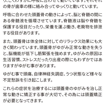
の骨が歯車の様に絡み合ってゆっくりと動いています。
呼吸に合わせた頭蓋骨の動きによって、脳と脊髄の間に
ある脊髄液を循環させています。脊髄液は脳や脊髄を
保護する役目だったり、栄養を運ぶ働き、老廃物を排泄
する役目があります。
また、頭蓋骨は体全体に対してのリラックス効果にも大
きく関わっています。頭蓋骨がゆがみ正常な動きを失う
と、脳機能が低下し筋緊張を強めます。ゆがみの原因は
生活習慣、ストレスだったり出産の際にもわずかではあ
りますがゆがむ事があります。
ゆがむ事で頭痛、自律神経失調症、うつ状態など様々な
不定愁訴を引き起こします。
これらの症状を治療するには頭蓋骨のゆがみを治し正
常な動きに矯正する事が大切で、その為には頭蓋矯正
が必要となってきます。