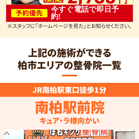
今すぐ電話で即日予
予約優先
約!
※スタッフに「ホームページを見た」とお知らせください。
上記の施術ができる
柏市エリアの整骨院一覧
JR南柏駅東口徒歩1分
南柏駅前院
キュア・ラ様向かい