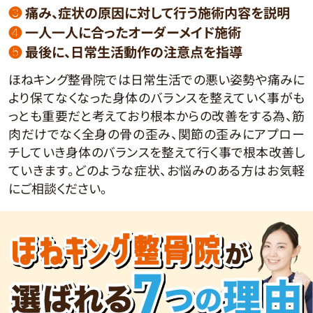
❸
痛み、症状の原因に対して行う施術内容を説明
❹
一人一人に合ったオーダーメイド施術
❺
最後に、日常生活動作の注意点を指導
ほねキング整骨院では日常生活での悪い姿勢や痛みに
より保てなくなった身体のバランスを整えていく事がも
っとも重要だと考えており根本からの改善をする為、筋
肉だけでなく全身の骨の歪み、関節の歪みにアプロー
チしていき身体のバランスを整えて行く事で根本改善し
ていきます。どのような症状、お悩みのある方はお気軽
にご相談ください。