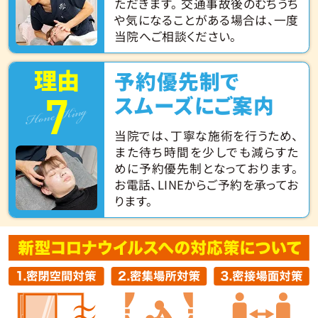
ただきます。 交通事故後のむちうち
や気になることがある場合は、一度
当院へご相談ください。
理由
予約優先制で
7
Hone King
スムーズにご案内
当院では、丁寧な施術を行うため、
また待ち時間を少しでも減らすた
めに予約優先制となっております。
お電話、LINEからご予約を承ってお
ります。