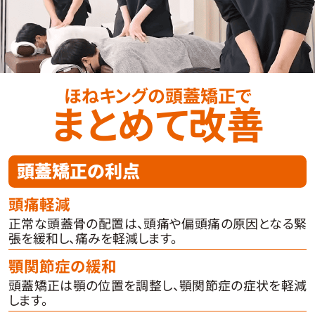
ほねキングの頭蓋矯正で
まとめて改善
頭蓋矯正の利点
頭痛軽減
正常な頭蓋骨の配置は、頭痛や偏頭痛の原因となる緊
張を緩和し、痛みを軽減します。
顎関節症の緩和
頭蓋矯正は顎の位置を調整し、顎関節症の症状を軽減
します。