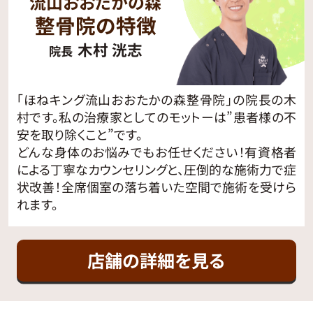
流山おおたかの森
整骨院の特徴
木村 洸志
院長
「ほねキング流山おおたかの森整骨院」の院長の木
村です。私の治療家としてのモットーは”患者様の不
安を取り除くこと”です。
どんな身体のお悩みでもお任せください！有資格者
による丁寧なカウンセリングと、圧倒的な施術力で症
状改善！全席個室の落ち着いた空間で施術を受けら
れます。
店舗の詳細を見る