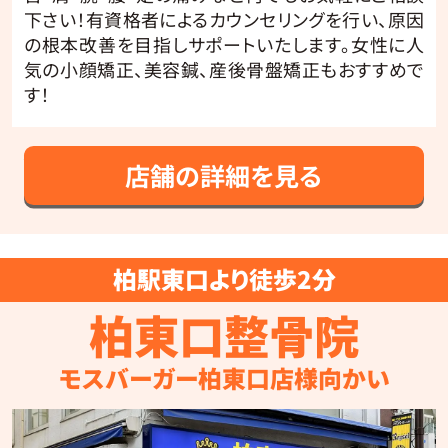
下さい！有資格者によるカウンセリングを行い、原因
の根本改善を目指しサポートいたします。女性に人
気の小顔矯正、美容鍼、産後骨盤矯正もおすすめで
す！
店舗の詳細を見る
柏駅東口より徒歩2分
柏東口整骨院
モスバーガー柏東口店様向かい