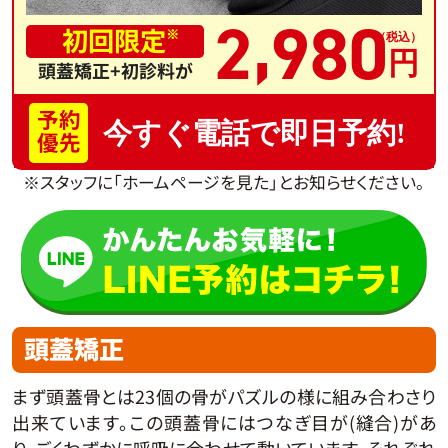
,
2
980
初回限定
※
頭蓋矯正+初診料が
予約
今すぐ電話で即日予約!
優先
※スタッフに「ホームページを見た」とお知らせください。
頭蓋矯正
まず頭蓋骨とは23個の骨がパズルの様に組み合わさり
出来ています。この頭蓋骨にはつなぎ目が(縫合)があ
り、ごくわずかに呼吸に合わせて動いています。それぞれ