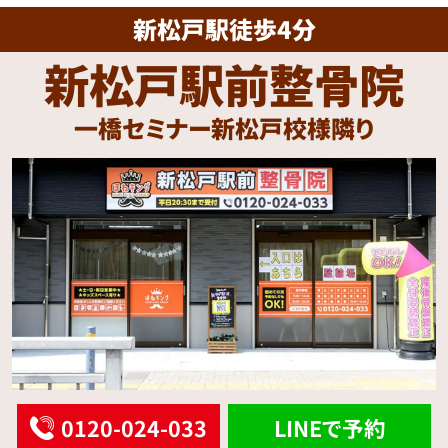
新松戸駅徒歩4分
新松戸駅前整骨院
一橋セミナー新松戸校様隣り
0120-024-033
LINEで予約