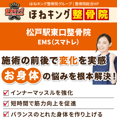
ほねキング整骨院グループ | 整骨院総合HP
松戸駅東口整骨院
EMS（スマトレ）
インナーマッスルを強化
短時間で筋力向上を促進
バランスのとれた身体を作り上げる