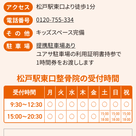
松戸駅東口より徒歩1分
アクセス
0120-755-334
電話番号
キッズスペース完備
その他
提携駐車場あり
駐車場
ユアサ駐車場の利用証明書持参で
1時間券をお渡しします
松戸駅東口整骨院の受付時間
受付時間
月
火
水
木
金
土
日
祝
9:30
12:30
◯
◯
◯
◯
◯
◯
◯
◯
〜
15:00
15:00
15:00
15:00
20:30
◯
◯
◯
◯
◯
〜
〜
〜
〜
18:00
18:00
18:00