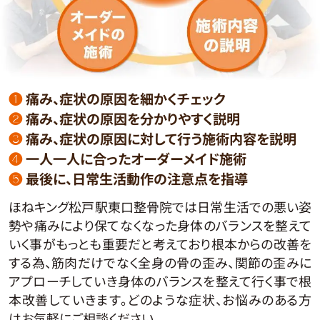
❶
痛み、症状の原因を細かくチェック
❷
痛み、症状の原因を分かりやすく説明
❸
痛み、症状の原因に対して行う施術内容を説明
❹
一人一人に合ったオーダーメイド施術
❺
最後に、日常生活動作の注意点を指導
ほねキング松戸駅東口整骨院では日常生活での悪い姿
勢や痛みにより保てなくなった身体のバランスを整えて
いく事がもっとも重要だと考えており根本からの改善を
する為、筋肉だけでなく全身の骨の歪み、関節の歪みに
アプローチしていき身体のバランスを整えて行く事で根
本改善していきます。どのような症状、お悩みのある方
はお気軽にご相談ください。