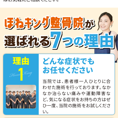
理由
どんな症状でも
1
Hone King
お任せください
当院では、患者様一人ひとりに合
わせた施術を行っております。なか
なか治らない痛みや運動障害な
ど、気になる症状をお持ちの方はぜ
ひ一度、当院の施術をお試しくださ
い。