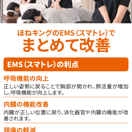
ほねキングのEMS（スマトレ）で
まとめて改善
EMS（スマトレ）の利点
呼吸機能の向上
正しい姿勢に戻ることで胸部が開かれ、肺活量が増加
し、呼吸機能が向上します。
内臓の機能改善
内臓が正しい位置に戻り、消化器官や内臓の機能が改
善されます。
頭痛の軽減