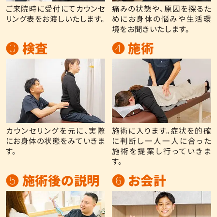
ご来院時に受付にてカウンセ
痛みの状態や、原因を探るた
リング表をお渡しいたします。
めにお身体の悩みや生活環
境をお聞きいたします。
❸ 検査
❹ 施術
カウンセリングを元に、実際
施術に入ります。症状を的確
にお身体の状態をみていきま
に判断し一人一人に合った
す。
施術を提案し行っていきま
す。
❺ 施術後の説明
❻ お会計