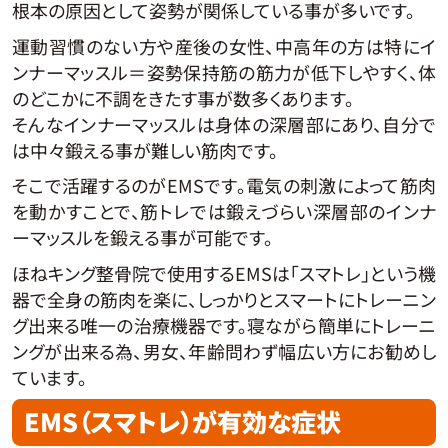
根本の原因として姿勢が関係している事が多いです。
運動習慣のない方や産後の女性、中高年の方は特にイ
ンナーマッスル＝姿勢保持筋の筋力が低下しやすく、体
のどこかに不調をきたす事が数多くあります。
そんなインナーマッスルは身体の深層部にあり、自分で
は中々鍛える事が難しい筋肉です。
そこで活躍するのがEMSです。電気の刺激によって筋肉
を動かすことで、筋トレでは鍛えづらい深層部のインナ
ーマッスルを鍛える事が可能です。
ほねキング整骨院で使用するEMSは「スマトレ」という機
器で全身の筋肉を楽に、しっかりとスマートにトレーニン
グ出来る唯一の治療機器です。寝ながら簡単にトレーニ
ングが出来る為、男女、年齢問わず幅広い方にお勧めし
ています。
EMS（スマトレ）が有効な症状