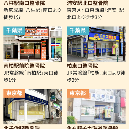
八柱駅南口整骨院
浦安駅北口整骨院
新京成線
「八柱駅」南口より
東京メトロ東西線「浦安」駅
徒歩1分
北口より徒歩3分
千葉県
千葉県
南柏駅前院整骨院
柏東口整骨院
JR常磐線「南柏駅」東口徒
JR常磐線「柏駅」東口より徒
歩1分
歩2分
東京都
東京都
北千住駅整骨院
亀有駅チカ海道整骨院