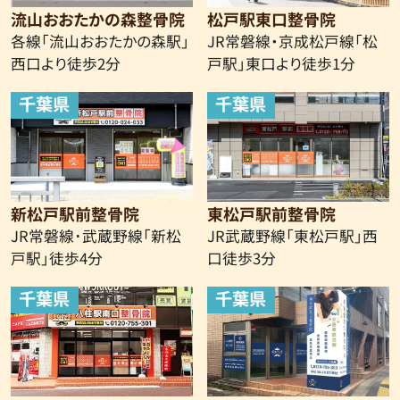
流山おおたかの森整骨院
松戸駅東口整骨院
各線「流山おおたかの森駅」
JR常磐線・京成松戸線
「松
西口より
徒歩2分
戸駅」東口より徒歩1分
千葉県
千葉県
新松戸駅前整骨院
東松戸駅前整骨院
JR常磐線･武蔵野線「新松
JR武蔵野線「東松戸駅」西
戸駅」徒歩4分
口徒歩3分
千葉県
千葉県