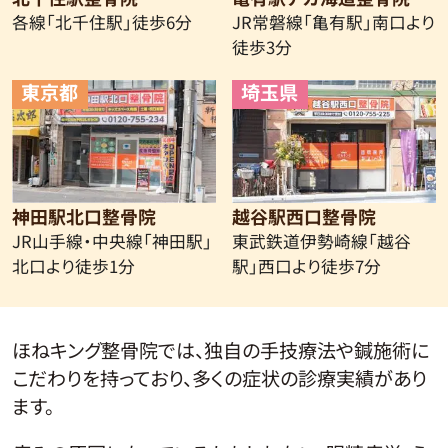
各線「北千住駅」徒歩6分
JR常磐線
「亀有駅」南口より
徒歩3分
東京都
埼玉県
神田駅北口整骨院
越谷駅西口整骨院
JR山手線・中央線
「神田駅」
東武鉄道伊勢崎線
「越谷
北口より徒歩1分
駅」西口より徒歩7分
ほねキング整骨院では、独自の手技療法や鍼施術に
こだわりを持っており、多くの症状の診療実績があり
ます。