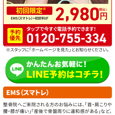
,
2
980
初回限定
※
EMS（スマトレ）+初診料が
タップで今すぐ電話予約できます！
予約
0120-755-334
優先
※スタッフに「ホームページを見た」とお知らせください。
EMS（スマトレ）
整骨院へご来院される方のお悩みには、「首・肩こりや
腰・膝が痛い」「産後で骨盤周りに違和感がある」など、