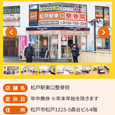
松戸駅東口整骨院
店舗名
年中無休 ※年末年始を除きます
定休日
松戸市松戸1225-5森谷ビル4階
住所