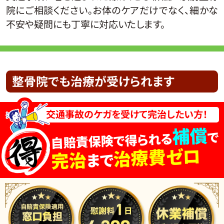
院にご相談ください。お体のケアだけでなく、細かな
不安や疑問にも丁寧に対応いたします。
整骨院でも
治療が受けられます
交通事故のケガを受けて完治したい方！
補償
で
自賠責保険で得られる
治療費ゼロ
完治
まで