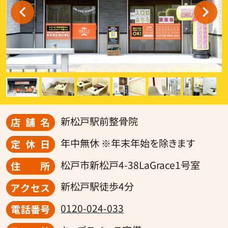
新松戸駅前整骨院
店舗名
年中無休 ※年末年始を除きます
定休日
松戸市新松戸4-38LaGrace1号室
住所
新松戸駅徒歩4分
アクセス
0120-024-033
電話番号