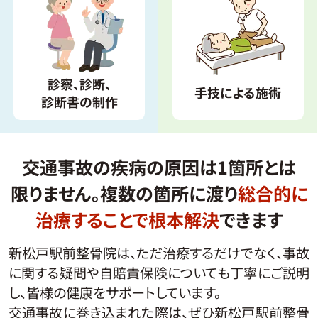
診察、診断、
手技による施術
診断書の制作
交通事故の疾病の原因は1箇所とは
限りません
。
複数の箇所に渡り
総合的に
治療することで根本解決
できます
新松戸駅前整骨院は、ただ治療するだけでなく、事故
に関する疑問や自賠責保険についても丁寧にご説明
し、皆様の健康をサポートしています。
交通事故に巻き込まれた際は、ぜひ新松戸駅前整骨