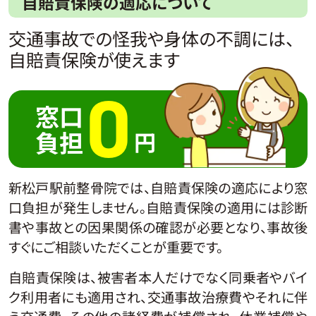
自賠責保険の適応について
交通事故での怪我や身体の不調には、
自賠責保険が使えます
0
窓口
負担
円
新松戸駅前整骨院では、自賠責保険の適応により窓
口負担が発生しません。自賠責保険の適用には診断
書や事故との因果関係の確認が必要となり、事故後
すぐにご相談いただくことが重要です。
自賠責保険は、被害者本人だけでなく同乗者やバイ
ク利用者にも適用され、交通事故治療費やそれに伴