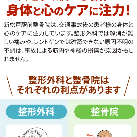
身体
心
ケア
注力！
と
の
に
新松戸駅前整骨院は、交通事故後の患者様の身体と
心のケアに注力しています。整形外科では解消が難
しい痛みや、レントゲンでは確認できない原因不明の
不調は、事故による筋肉や神経の損傷が原因かもし
れません。
整形外科と整骨院は
それぞれの利点があります
整形外科
整骨院