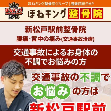
ほねキング整骨院グループ | 整骨院総合HP
新松戸駅前整骨院
腰痛･背中の痛み
(交通事故治療)
交通事故によるお身体の
不調でお悩みの方
新松戸駅前