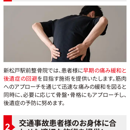
新松戸駅前整骨院では、患者様に
早期の痛み緩和と
後遺症の回避
を目指す施術を提供いたします。筋肉
へのアプローチを通じて迅速な痛みの緩和を図ると
同時に、必要に応じて骨盤・骨格にもアプローチし、
後遺症の予防に努めます。
交通事故患者様のお身体に合
2