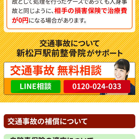
故として処理を行ったケースであっても人身事
相手の損害保険で治療費
故と同じように、
が0円
になる場合があります。
交通事故について
新松戸駅前整骨院
がサポート
交通事故 無料相談
LINE相談
0120-024-033
交通事故の補償について