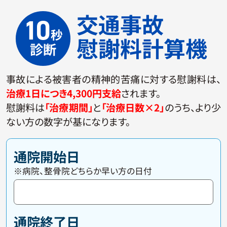
交通事故
10
秒
慰謝料計算機
診断
事故による被害者の精神的苦痛に対する慰謝料は、
治療1日につき4,300円支給
されます。
慰謝料は
「治療期間」
と
「治療日数×2」
のうち、より少
ない方の数字が基になります。
通院開始日
※病院、整骨院どちらか早い方の日付
通院終了日