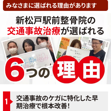
みなさまに選ばれる理由があります
新松戸駅前整骨院の
交通事故治療
が選ばれる
交通事故のケガに特化した早
1
期治療で根本改善！