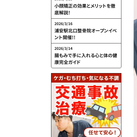
小顔矯正の効果とメリットを徹
底解説！
2026/3/16
浦安駅北口整骨院オープンイベ
ント開催!!
2026/3/14
腸もみで手に入れる心と体の健
康完全ガイド