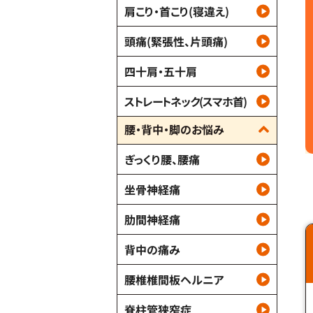
肩こり・首こり(寝違え)
頭痛(緊張性、片頭痛)
四十肩・五十肩
ストレートネック(スマホ首)
腰・背中・脚のお悩み
ぎっくり腰、腰痛
坐骨神経痛
肋間神経痛
背中の痛み
腰椎椎間板ヘルニア
脊柱管狭窄症