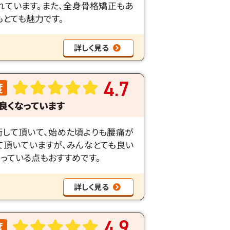
れています。また、全身骨格矯正もあ
とても魅力です。
詳しく見る
4
7
度
.
良くなっています
術して頂いて、始めた頃よりも腰痛が
て頂いていますが、みんなとても良い
っている点もおすすめです。
詳しく見る
4
9
度
.