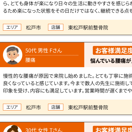
ら、とても身体が楽になり日々の生活に動きやすさを感じら
るため楽になった状態をその日だけではなく、継続できる点も
松戸市
東松戸駅前整骨院
エリア
店舗
お客様満足
50代 男性 Fさん
腰痛
悩んでいる腰痛が
慢性的な腰痛が原因で来院し始めました。とても丁寧に施
良くなっていると感じています。今まで数人の先生に施術し
印象を受け、内容にも満足しています。営業時間が遅くまでや
松戸市
東松戸駅前整骨院
エリア
店舗
お客様満足
30代 女性 Tさん