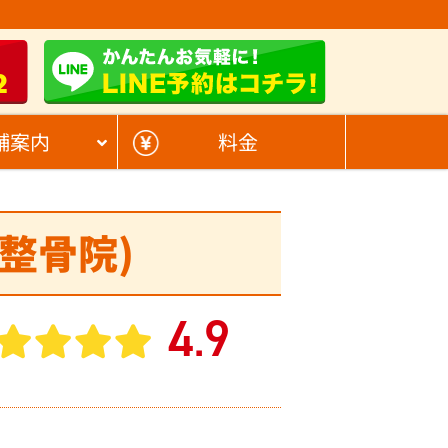
2
舗案内
料金
前整骨院)
4
9
.