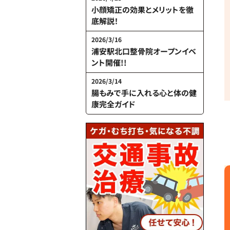
小顔矯正の効果とメリットを徹
底解説！
2026/3/16
浦安駅北口整骨院オープンイベ
ント開催!!
2026/3/14
腸もみで手に入れる心と体の健
康完全ガイド