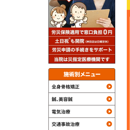
施術別メニュー
全身骨格矯正
鍼、美容鍼
電気治療
交通事故治療