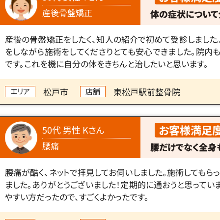
産後骨盤矯正
体の症状について
産後の骨盤矯正をしたく、知人の紹介で初めて受診しました
をしながら施術をしてくださりとても安心できました。院内
です。これを機に自分の体をきちんと治したいと思います。
松戸市
東松戸駅前整骨院
エリア
店舗
お客様満足
50代 男性 Kさん
腰痛
腰だけでなく全身
腰痛が酷く、ネットで拝見してお伺いしました。施術してもら
ました。ありがとうございました！定期的に通おうと思ってい
やすい方だったので、すごくよかったです。