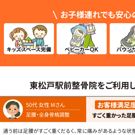
お子様連れでも安心
東松戸駅前整骨院をご利用
お客様満足
50代 女性 Mさん
足腰・全身骨格調整
すごく重かった足
通う前は足腰がすごく重くだるく、常に痛みがあるような状