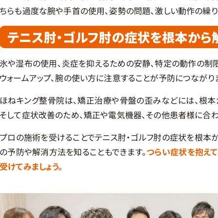
ちらも過度な腕や手首の使用、姿勢の問題、激しい動作の繰り
テニス肘・ゴルフ肘の症状を根本から
氷や湿布の使用、炎症を抑えるための安静、特定の動作の制限
ウォームアップ、腕の使い方に注意することが予防につながり
ほねキング整骨院は、矯正治療や骨盤の歪みなどには、根本
そして症状改善のため、矯正や電気機器、その他患者様に合
プロの施術を受けることでテニス肘・ゴルフ肘の症状を根本か
の予防や解消方法を知ることもできます。
つらい症状を抱え
受けてみましょう。