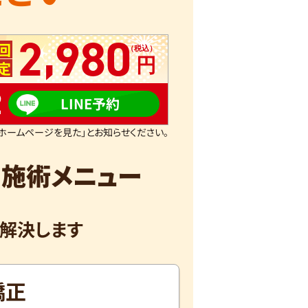
,
2
980
回
定
2
LINE予約
ホームページを見た」とお知らせください。
く
施術メニュー
解決します
矯正