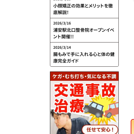
小顔矯正の効果とメリットを徹
底解説！
2026/3/16
浦安駅北口整骨院オープンイベ
ント開催!!
2026/3/14
腸もみで手に入れる心と体の健
康完全ガイド