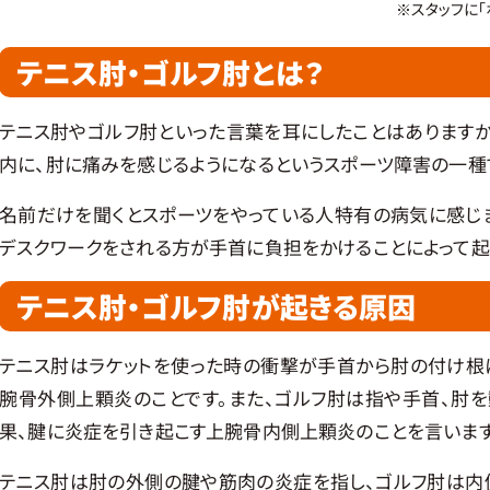
※スタッフに「
テニス肘・ゴルフ肘とは？
テニス肘やゴルフ肘といった言葉を耳にしたことはありますか
内に、肘に痛みを感じるようになるというスポーツ障害の一種
名前だけを聞くとスポーツをやっている人特有の病気に感じま
デスクワークをされる方が手首に負担をかけることによって起
テニス肘・ゴルフ肘が起きる原因
テニス肘はラケットを使った時の衝撃が手首から肘の付け根
腕骨外側上顆炎のことです。また、ゴルフ肘は指や手首、肘
果、腱に炎症を引き起こす上腕骨内側上顆炎のことを言います
テニス肘は肘の外側の腱や筋肉の炎症を指し、ゴルフ肘は内