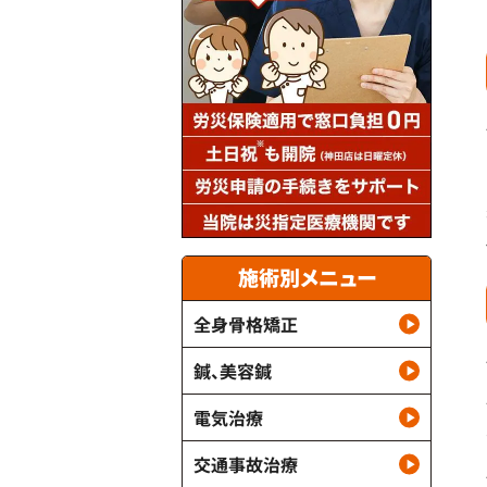
施術別メニュー
全身骨格矯正
鍼、美容鍼
電気治療
交通事故治療