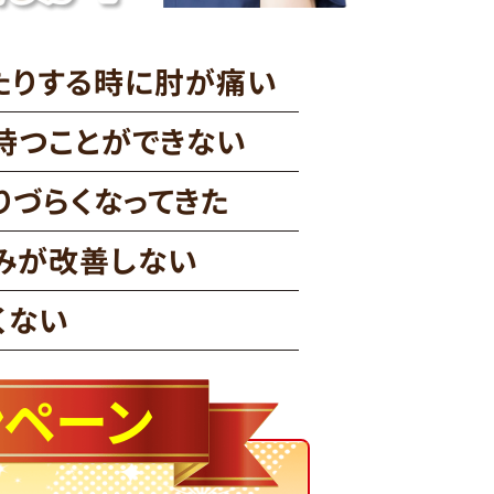
たりする時に肘が痛い
持つことができない
りづらくなってきた
みが改善しない
くない
ンペーン