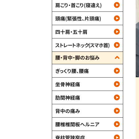
肩こり・首こり(寝違え)
頭痛(緊張性、片頭痛)
四十肩・五十肩
ストレートネック(スマホ首)
腰・背中・脚のお悩み
ぎっくり腰、腰痛
坐骨神経痛
肋間神経痛
背中の痛み
腰椎椎間板ヘルニア
脊柱管狭窄症