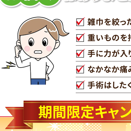
雑巾を絞っ
重いものを
手に力が入
なかなか痛
手術はした
期間限定キャ