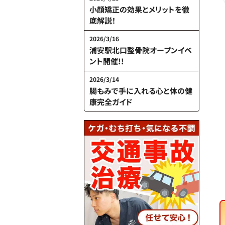
小顔矯正の効果とメリットを徹
底解説！
2026/3/16
浦安駅北口整骨院オープンイベ
ント開催!!
2026/3/14
腸もみで手に入れる心と体の健
康完全ガイド