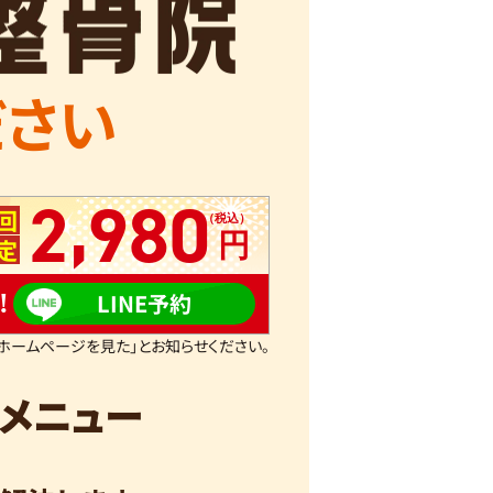
ださい
,
2
980
回
定
!
LINE予約
ホームページを見た」とお知らせください。
メニュー