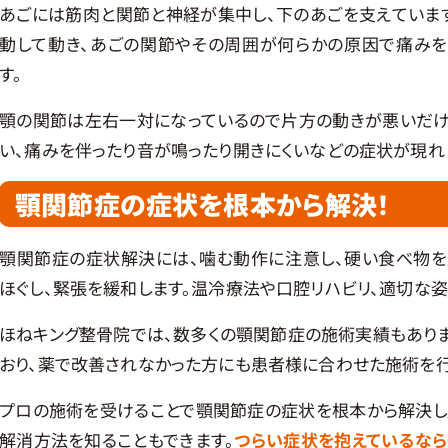
あごには筋肉と関節と神経が集中し、下のあごを支えています
動して動き、あごの関節やその周囲が何らかの原因で痛みを
す。
顎の関節は左右一対になっているので片方の動きが悪いだけ
い、痛みを伴ったり音が鳴ったり開きにくいなどの症状が現れ
顎関節症の症状を根本から解決！
顎関節症の症状解決には、噛む動作に注意し、硬い食べ物を
ほぐし、緊張を緩和します。温冷療法や口腔リハビリ、適切な姿
ほねキング整骨院では、数多くの顎関節症の施術実績もありま
おり、薬で改善されなかった方にも患者様に合わせた施術を行
プロの施術を受けることで顎関節症の症状を根本から解決し
解消方法を知ることもできます。
つらい症状を抱えているな