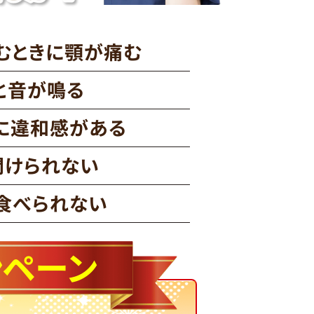
むときに顎が痛む
と音が鳴る
に違和感がある
開けられない
食べられない
ンペーン