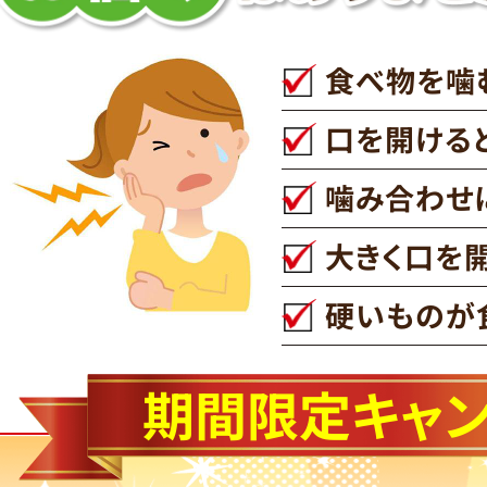
食べ物を噛
口を開ける
噛み合わせ
大きく口を
硬いものが
期間限定キャ