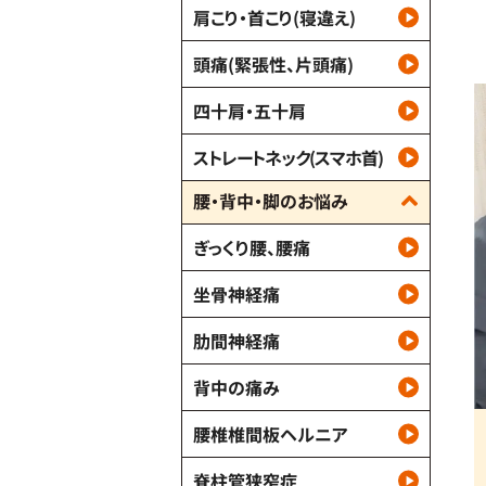
肩こり・首こり(寝違え)
頭痛(緊張性、片頭痛)
四十肩・五十肩
ストレートネック(スマホ首)
腰・背中・脚のお悩み
ぎっくり腰、腰痛
坐骨神経痛
肋間神経痛
背中の痛み
腰椎椎間板ヘルニア
脊柱管狭窄症