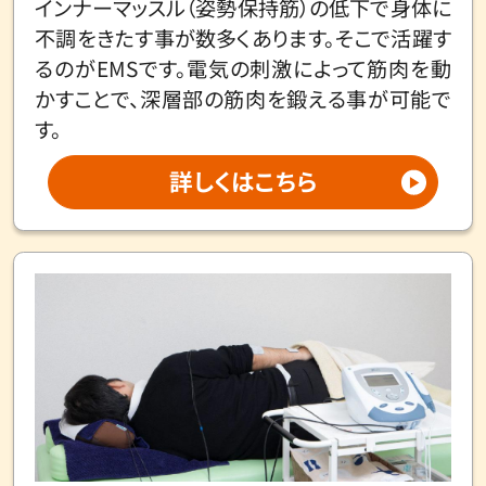
インナーマッスル（姿勢保持筋）の低下で身体に
不調をきたす事が数多くあります。そこで活躍す
るのがEMSです。電気の刺激によって筋肉を動
かすことで、深層部の筋肉を鍛える事が可能で
す。
詳しくはこちら