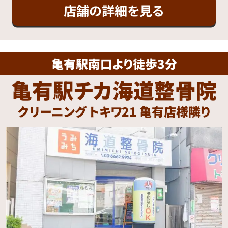
店舗の詳細を見る
亀有駅南口より徒歩3分
亀有駅チカ海道整骨院
クリーニング トキワ21 亀有店様隣り