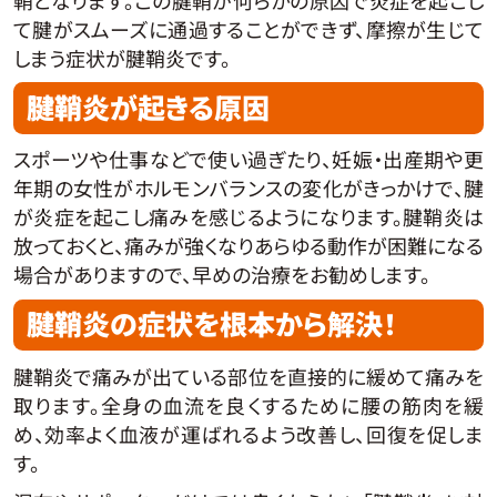
て腱がスムーズに通過することができず、摩擦が生じて
しまう症状が腱鞘炎です。
腱鞘炎が起きる原因
スポーツや仕事などで使い過ぎたり、妊娠・出産期や更
年期の女性がホルモンバランスの変化がきっかけで、腱
が炎症を起こし痛みを感じるようになります。腱鞘炎は
放っておくと、痛みが強くなりあらゆる動作が困難になる
場合がありますので、早めの治療をお勧めします。
腱鞘炎の症状を根本から解決！
腱鞘炎で痛みが出ている部位を直接的に緩めて痛みを
取ります。全身の血流を良くするために腰の筋肉を緩
め、効率よく血液が運ばれるよう改善し、回復を促しま
す。