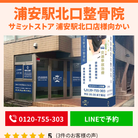
浦安駅北口整骨院
サミットストア 浦安駅北口店様向かい
0120-755-303
LINEで予約
5
(3件のお客様の声)