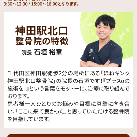
9:30〜12:30 / 15:00〜18:00となります。
神田駅北口
整骨院の特徴
石垣 裕章
院長
千代田区神田駅徒歩2分の場所にある「ほねキング
神田駅北口整骨院」の院長の石垣です！『プラスαの
施術を！』という言葉をモットーに、治療に取り組んで
おります。
患者様一人ひとりのお悩みや目標に真摯に向き合
い、「ここに来て良かった」と思っていただける整骨院
を目指しています。