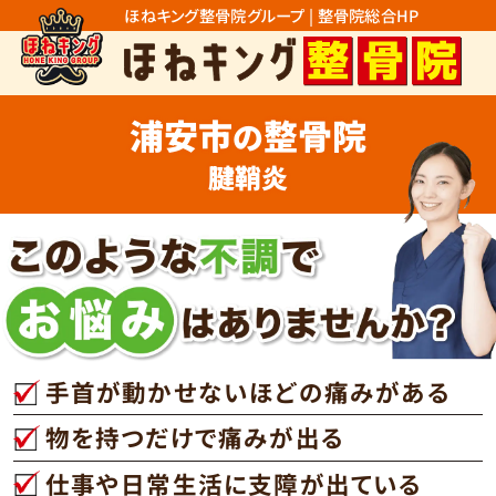
ほねキング整骨院グループ | 整骨院総合HP
浦安市
整骨院
の
腱鞘炎
手首が動かせないほどの痛みがある
物を持つだけで痛みが出る
仕事や日常生活に支障が出ている