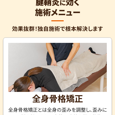
腱鞘炎
効く
に
施術メニュー
効果抜群！独自施術で根本解決します
全身骨格矯正
全身骨格矯正とは全身の歪みを調整し、歪みに