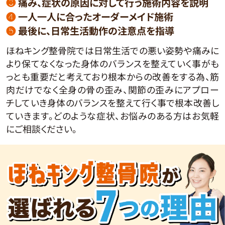
❸
痛み、症状の原因に対して行う施術内容を説明
❹
一人一人に合ったオーダーメイド施術
❺
最後に、日常生活動作の注意点を指導
ほねキング整骨院では日常生活での悪い姿勢や痛みに
より保てなくなった身体のバランスを整えていく事がも
っとも重要だと考えており根本からの改善をする為、筋
肉だけでなく全身の骨の歪み、関節の歪みにアプロー
チしていき身体のバランスを整えて行く事で根本改善し
ていきます。どのような症状、お悩みのある方はお気軽
にご相談ください。