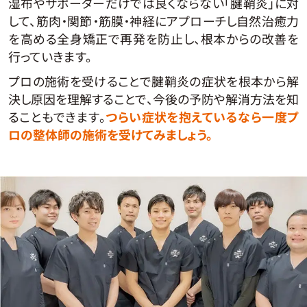
湿布やサポーターだけでは良くならない「腱鞘炎」に対
して、筋肉・関節・筋膜・神経にアプローチし自然治癒力
を高める全身矯正で再発を防止し、根本からの改善を
行っていきます。
プロの施術を受けることで腱鞘炎の症状を根本から解
決し原因を理解することで、今後の予防や解消方法を知
ることもできます。
つらい症状を抱えているなら一度プ
ロの整体師の施術を受けてみましょう。