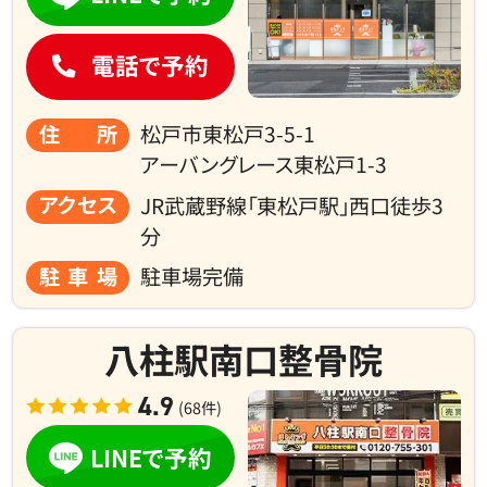
電話で予約
住所
松戸市東松戸3-5-1
アーバングレース東松戸1-3
アクセス
JR武蔵野線「東松戸駅」西口徒歩3
分
駐車場
駐車場完備
八柱駅南口整骨院
4.9
(68件)
LINEで予約