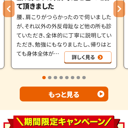
ッキリ
小顔矯正で予約しましたが、持病の側湾
症による歪みや姿勢の癖なども細かく教
えていただけて良かったです。小顔矯正の
施術後は施術前と比べてフェイスライン
がスッキリした…
詳しく見る
もっと見る