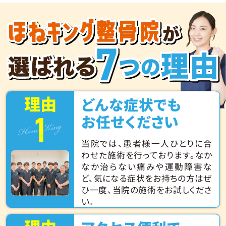
理由
どんな症状でも
1
Hone King
お任せください
当院では、患者様一人ひとりに合
わせた施術を行っております。なか
なか治らない痛みや運動障害な
ど、気になる症状をお持ちの方はぜ
ひ一度、当院の施術をお試しくださ
い。