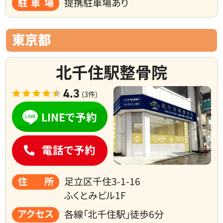
駐車場
提携駐車場あり
東京都
北千住駅整骨院
4.3
(3件)
LINEで予約
電話で予約
住所
足立区千住3-1-16
ふくとみビル1F
アクセス
各線「北千住駅」徒歩6分