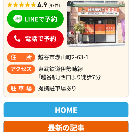
4.9
(97件)
LINEで予約
電話で予約
住所
越谷市赤山町2-63-1
アクセス
東武鉄道伊勢崎線
「越谷駅」西口より徒歩7分
駐車場
提携駐車場あり
HOME
最新の記事