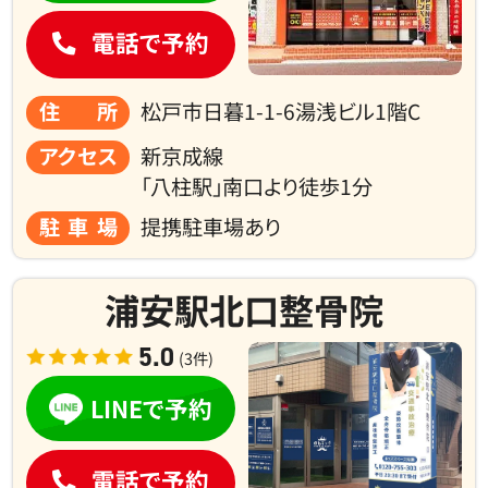
電話で予約
住所
松戸市日暮1-1-6湯浅ビル1階C
アクセス
新京成線
「八柱駅」南口より徒歩1分
駐車場
提携駐車場あり
浦安駅北口整骨院
5.0
(3件)
LINEで予約
電話で予約