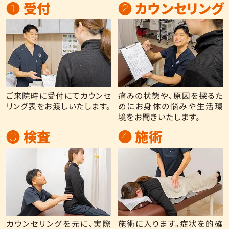
❶ 受付
❷ カウンセリング
ご来院時に受付にてカウンセ
痛みの状態や、原因を探るた
リング表をお渡しいたします。
めにお身体の悩みや生活環
境をお聞きいたします。
❸ 検査
❹ 施術
カウンセリングを元に、実際
施術に入ります。症状を的確