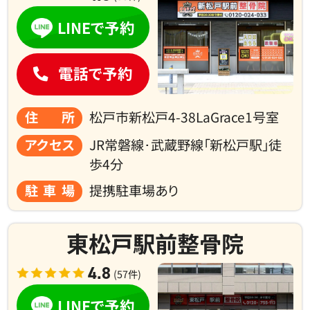
LINEで予約
電話で予約
住所
松戸市新松戸4-38LaGrace1号室
アクセス
JR常磐線･武蔵野線「新松戸駅」徒
歩4分
駐車場
提携駐車場あり
東松戸駅前整骨院
4.8
(57件)
LINEで予約