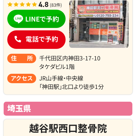
4.8
(83件)
LINEで予約
電話で予約
住所
千代田区内神田3-17-10
タケダビル1階
アクセス
JR山手線・中央線
「神田駅」北口より徒歩1分
埼玉県
越谷駅西口整骨院