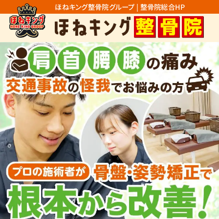
ほねキング整骨院グループ | 整骨院総合HP