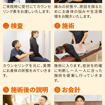
ご来院時に受付にてカウンセ
痛みの状態や、原因を探るた
リング表をお渡しいたします。
めにお身体の悩みや生活環
境をお聞きいたします。
❸ 検査
❹ 施術
カウンセリングを元に、実際
施術に入ります。症状を的確
にお身体の状態をみていきま
に判断し一人一人に合った
す。
施術を提案し行っていきま
す。
❺ 施術後の説明
❻ お会計