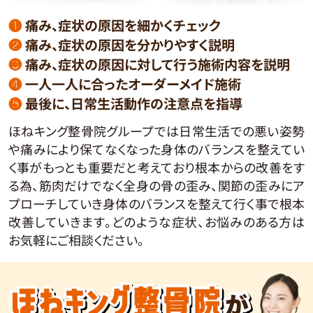
❶
痛み、症状の原因を細かくチェック
❷
痛み、症状の原因を分かりやすく説明
❸
痛み、症状の原因に対して行う施術内容を説明
❹
一人一人に合ったオーダーメイド施術
❺
最後に、日常生活動作の注意点を指導
ほねキング整骨院グループでは日常生活での悪い姿勢
や痛みにより保てなくなった身体のバランスを整えてい
く事がもっとも重要だと考えており根本からの改善をす
る為、筋肉だけでなく全身の骨の歪み、関節の歪みにア
プローチしていき身体のバランスを整えて行く事で根本
改善していきます。どのような症状、お悩みのある方は
お気軽にご相談ください。