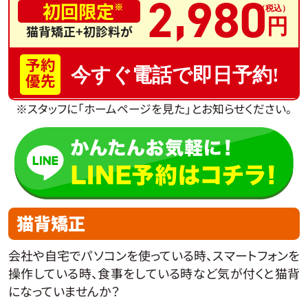
,
2
980
初回限定
※
猫背矯正+初診料が
予約
今すぐ電話で即日予約!
優先
※スタッフに「ホームページを見た」とお知らせください。
猫背矯正
会社や自宅でパソコンを使っている時、スマートフォンを
操作している時、食事をしている時など気が付くと猫背
になっていませんか？