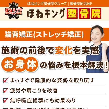
ほねキング整骨院グループ | 整骨院総合HP
猫背矯正(ストレッチ矯正)
まっすぐで健康的な姿勢を取り戻す
疲労や肩こりを改善
無呼吸症候群にも効果あり