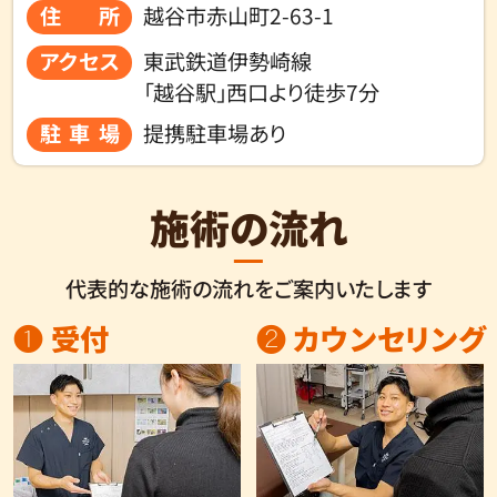
住所
越谷市赤山町2-63-1
アクセス
東武鉄道伊勢崎線
「越谷駅」西口より徒歩7分
駐車場
提携駐車場あり
施術の流れ
代表的な施術の流れをご案内いたします
❶ 受付
❷ カウンセリング