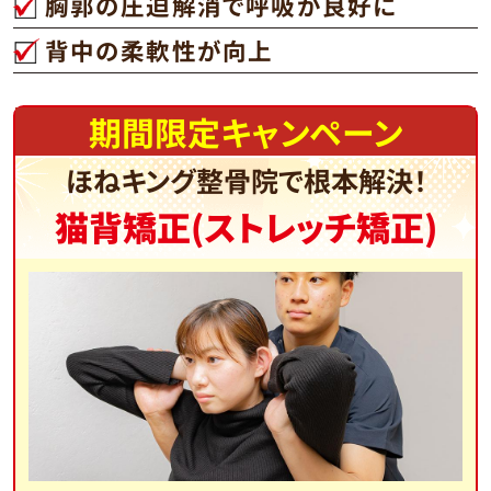
胸郭の圧迫解消で呼吸が良好に
背中の柔軟性が向上
期間限定キャンペーン
ほねキング整骨院で根本解決！
猫背矯正(ストレッチ矯正)