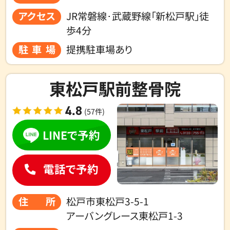
アクセス
JR常磐線･武蔵野線「新松戸駅」徒
歩4分
駐車場
提携駐車場あり
東松戸駅前整骨院
4.8
(57件)
LINEで予約
電話で予約
住所
松戸市東松戸3-5-1
アーバングレース東松戸1-3