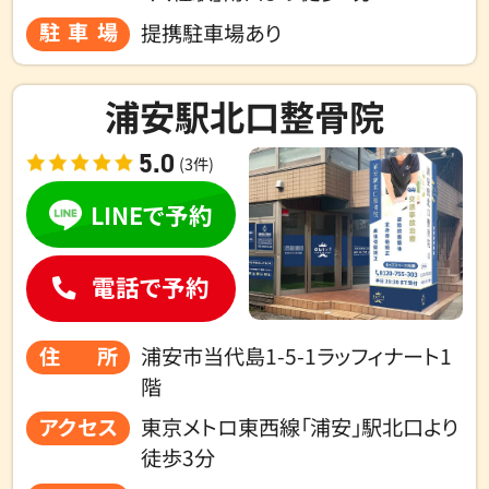
駐車場
提携駐車場あり
浦安駅北口整骨院
5.0
(3件)
LINEで予約
電話で予約
住所
浦安市当代島1-5-1ラッフィナート1
階
アクセス
東京メトロ東西線「浦安」駅北口より
徒歩3分