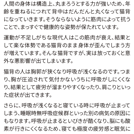
人間の身体は構造上、丸まろうとする力が強いため、年
齢を重ねるにつれて背中はだんだんと丸くなって猫背
になっていきます。そうならないように筋肉によって抗う
ことで、まっすぐで健康的な姿勢が保たれています。
運動が不足しがちな現代人はこの筋肉が衰え、結果と
して楽な体勢である猫背のまま身体が歪んでしまう方
が増えています。そんな猫背ですが、実は放っておくと意
外な悪影響が出てしまいます。
猫背の人は胸郭が狭くなり呼吸が浅くなるのです。つま
り、胸が圧迫されて気付かないうちに呼吸がしにくくな
り、結果として疲労が溜まりやすくなったり、肩こりといっ
た症状が出てきます。
さらに、呼吸が浅くなると寝ている時に呼吸が止まって
しまう、睡眠時無呼吸症候群といった別の病気の原因に
もなります。呼吸が止まるといびきが酷くなり、脳にも酸
素が行きにくくなるため、寝ても極度の疲労感と眠気に