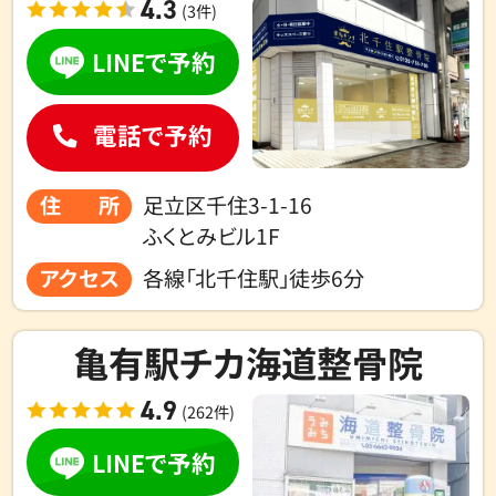
4.3
(3件)
LINEで予約
電話で予約
住所
足立区千住3-1-16
ふくとみビル1F
アクセス
各線「北千住駅」徒歩6分
亀有駅チカ海道整骨院
4.9
(262件)
LINEで予約