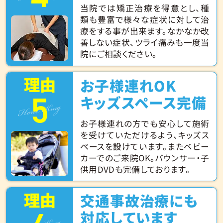
当院では矯正治療を得意とし、種
類も豊富で様々な症状に対して治
療をする事が出来ます。なかなか改
善しない症状、ツライ痛みも一度当
院にご相談ください。
理由
お子様連れOK
5
Hone King
キッズスペース完備
お子様連れの方でも安心して施術
を受けていただけるよう、キッズス
ペースを設けています。またベビー
カーでのご来院OK。バウンサー・子
供用DVDも完備しております。
理由
交通事故治療にも
対応しています