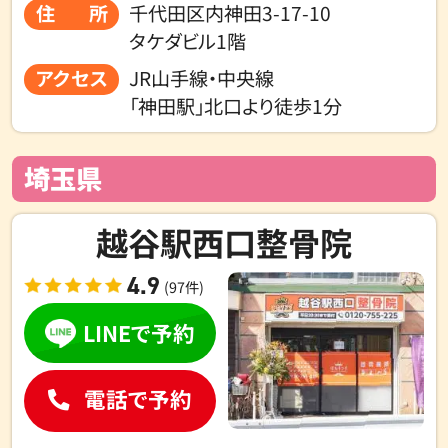
住所
千代田区内神田3-17-10
タケダビル1階
アクセス
JR山手線・中央線
「神田駅」北口より徒歩1分
埼玉県
越谷駅西口整骨院
4.9
(97件)
LINEで予約
電話で予約