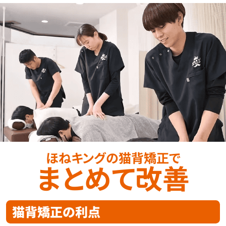
ほねキングの猫背矯正で
まとめて改善
猫背矯正の利点