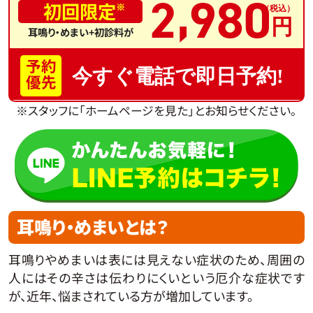
,
2
980
初回限定
※
耳鳴り・めまい+初診料が
予約
今すぐ電話で即日予約!
優先
※スタッフに「ホームページを見た」とお知らせください。
耳鳴り・めまいとは？
耳鳴りやめまいは表には見えない症状のため、周囲の
人にはその辛さは伝わりにくいという厄介な症状です
が、近年、悩まされている方が増加しています。