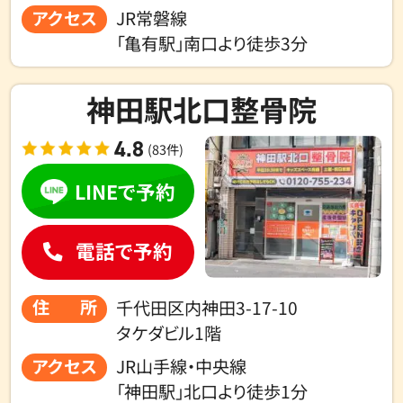
アクセス
JR常磐線
「亀有駅」南口より徒歩3分
神田駅北口整骨院
4.8
(83件)
LINEで予約
電話で予約
住所
千代田区内神田3-17-10
タケダビル1階
アクセス
JR山手線・中央線
「神田駅」北口より徒歩1分