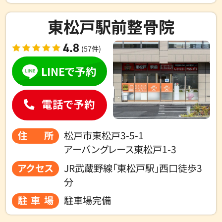
東松戸駅前整骨院
4.8
(57件)
LINEで予約
電話で予約
住所
松戸市東松戸3-5-1
アーバングレース東松戸1-3
アクセス
JR武蔵野線「東松戸駅」西口徒歩3
分
駐車場
駐車場完備