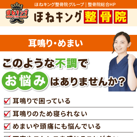
ほねキング整骨院グループ | 整骨院総合HP
耳鳴り・めまい
耳鳴りで困っている
耳鳴りのため寝られない
めまいや頭痛にも悩んでいる