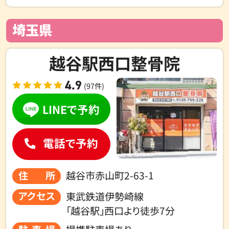
埼玉県
越谷駅西口整骨院
4.9
(97件)
LINEで予約
電話で予約
住所
越谷市赤山町2-63-1
アクセス
東武鉄道伊勢崎線
「越谷駅」西口より徒歩7分