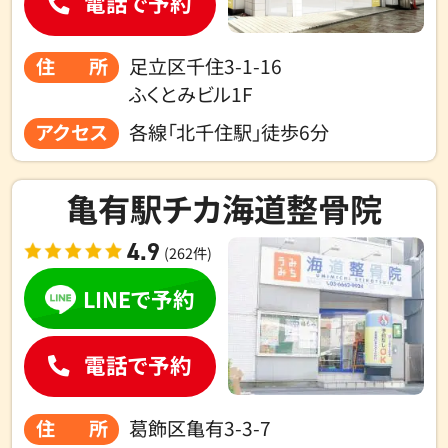
電話で予約
住所
足立区千住3-1-16
ふくとみビル1F
アクセス
各線「北千住駅」徒歩6分
亀有駅チカ海道整骨院
4.9
(262件)
LINEで予約
電話で予約
住所
葛飾区亀有3-3-7