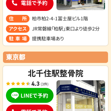
電話で予約
住所
柏市柏2-4-1冨士屋ビル1階
アクセス
JR常磐線「柏駅」東口より徒歩2分
駐車場
提携駐車場あり
東京都
北千住駅整骨院
4.3
(3件)
LINEで予約