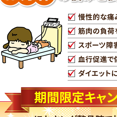
慢性的な痛
筋肉の負荷
スポーツ障
血行促進で
ダイエット
期間限定キャ