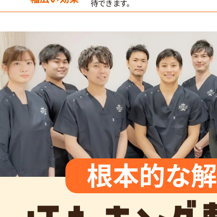
待できます。
根本的な解