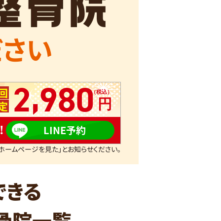
ださい
,
2
980
回
定
!
LINE予約
ホームページを見た」とお知らせください。
できる
骨院一覧