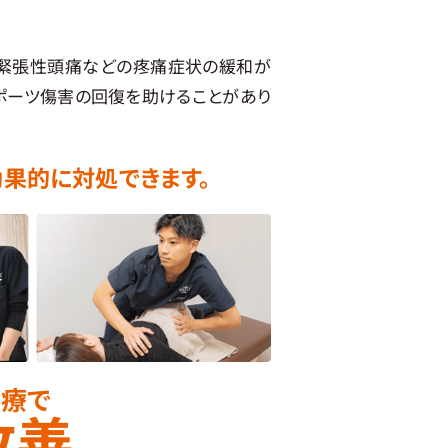
、緊張性頭痛などの疼痛症状の緩和が
ポーツ傷害の回復を助けることがあり
果的に対処できます。
治療で
改善