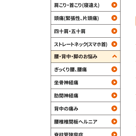
肩こり・首こり(寝違え)
頭痛(緊張性、片頭痛)
四十肩・五十肩
ストレートネック(スマホ首)
腰・背中・脚のお悩み
ぎっくり腰、腰痛
坐骨神経痛
肋間神経痛
背中の痛み
腰椎椎間板ヘルニア
脊柱管狭窄症