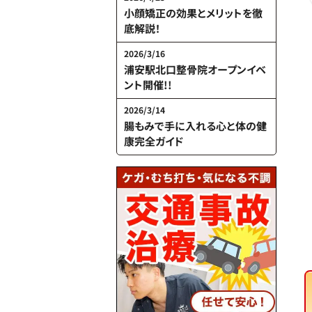
小顔矯正の効果とメリットを徹
底解説！
2026/3/16
浦安駅北口整骨院オープンイベ
ント開催!!
2026/3/14
腸もみで手に入れる心と体の健
康完全ガイド