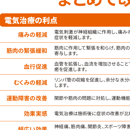
電気治療の利点
電気刺激が神経組織に作用し、痛み
痛みの軽減
症状を軽減します。
筋肉に作用して緊張を和らげ、筋肉
筋肉の緊張緩和
寄与します。
血管を拡張し、血流を増加させること
血行促進
癒を促進します。
リンパ管の収縮を促進し、余分な水分
むくみの軽減
します。
運動障害の改善
関節や筋肉の問題に対処し、運動機能
効果実感
電気治療は施術後に症状の改善が比較
神経痛、筋肉痛、関節炎、スポーツ障
幅広い効果