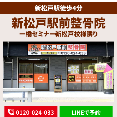
新松戸駅徒歩4分
新松戸駅前整骨院
一橋セミナー新松戸校様隣り
0120-024-033
LINEで予約