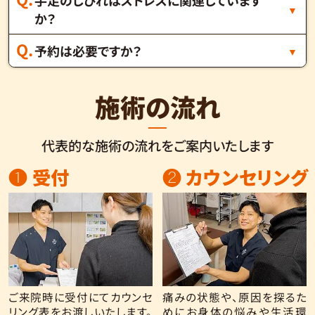
か？
予約は必要ですか？
施術の流れ
代表的な施術の流れをご案内いたします
❶ 受付
❷ カウンセリング
ご来院時に受付にてカウンセ
痛みの状態や、原因を探るた
リング表をお渡しいたします。
めにお身体の悩みや生活環