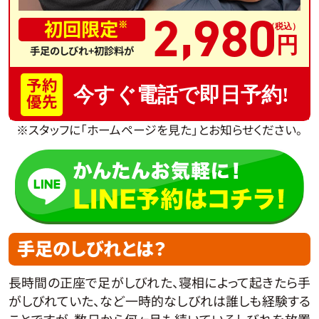
,
2
980
初回限定
※
手足のしびれ+初診料が
予約
今すぐ電話で即日予約!
優先
※スタッフに「ホームページを見た」とお知らせください。
手足のしびれとは？
長時間の正座で足がしびれた、寝相によって起きたら手
がしびれていた、など一時的なしびれは誰しも経験する
ことですが、数日から何ヶ月も続いているしびれを放置