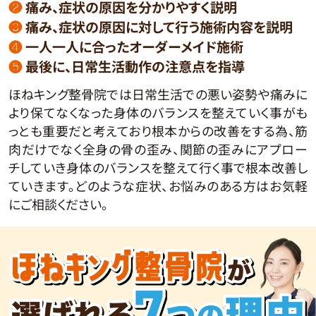
❷
痛み、症状の原因を分かりやすく説明
❸
痛み、症状の原因に対して行う施術内容を説明
❹
一人一人に合ったオーダーメイド施術
❺
最後に、日常生活動作の注意点を指導
ほねキング整骨院では日常生活での悪い姿勢や痛みに
より保てなくなった身体のバランスを整えていく事がも
っとも重要だと考えており根本からの改善をする為、筋
肉だけでなく全身の骨の歪み、関節の歪みにアプロー
チしていき身体のバランスを整えて行く事で根本改善し
ていきます。どのような症状、お悩みのある方はお気軽
にご相談ください。