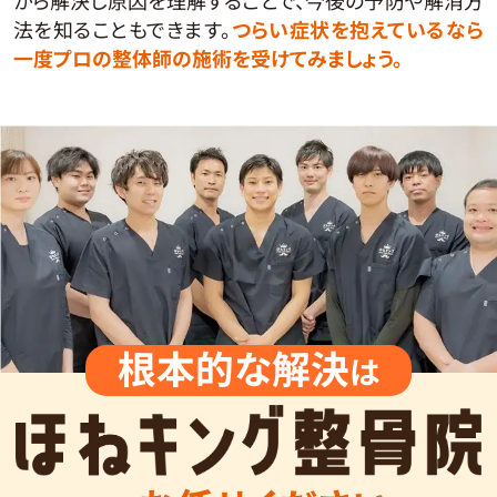
から解決し原因を理解することで、今後の予防や解消方
法を知ることもできます。
つらい症状を抱えているなら
一度プロの整体師の施術を受けてみましょう。
根本的な解決
は