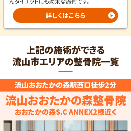
んダイエットにも効果な施術です。
詳しくはこちら
上記の施術ができる
流山市エリアの整骨院一覧
流山おおたかの森駅西口徒歩2分
流山おおたかの森整骨院
おおたかの森S.C ANNEX2様近く