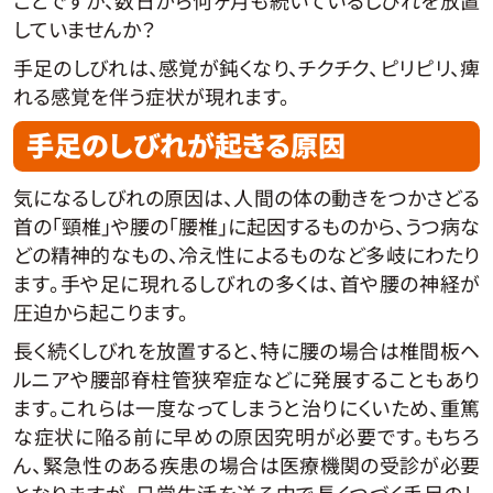
していませんか？
手足のしびれは、感覚が鈍くなり、チクチク、ピリピリ、痺
れる感覚を伴う症状が現れます。
手足のしびれが起きる原因
気になるしびれの原因は、人間の体の動きをつかさどる
首の「頸椎」や腰の「腰椎」に起因するものから、うつ病な
どの精神的なもの、冷え性によるものなど多岐にわたり
ます。手や足に現れるしびれの多くは、首や腰の神経が
圧迫から起こります。
長く続くしびれを放置すると、特に腰の場合は椎間板ヘ
ルニアや腰部脊柱管狭窄症などに発展することもあり
ます。これらは一度なってしまうと治りにくいため、重篤
な症状に陥る前に早めの原因究明が必要です。もちろ
ん、緊急性のある疾患の場合は医療機関の受診が必要