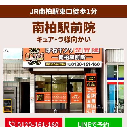
JR南柏駅東口徒歩1分
南柏駅前院
キュア・ラ様向かい
0120-161-160
LINEで予約