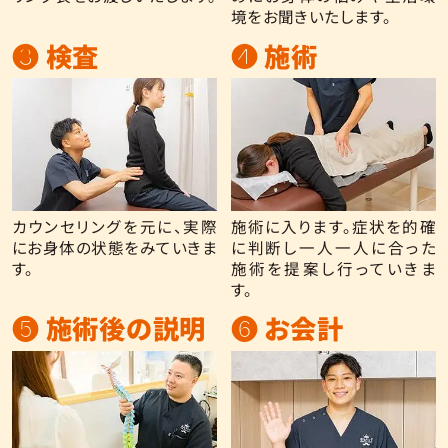
境をお聞きいたします。
❸ 検査
❹ 施術
カウンセリングを元に、実際
施術に入ります。症状を的確
にお身体の状態をみていきま
に判断し一人一人に合った
す。
施術を提案し行っていきま
す。
❺ 施術後の説明
❻ お会計