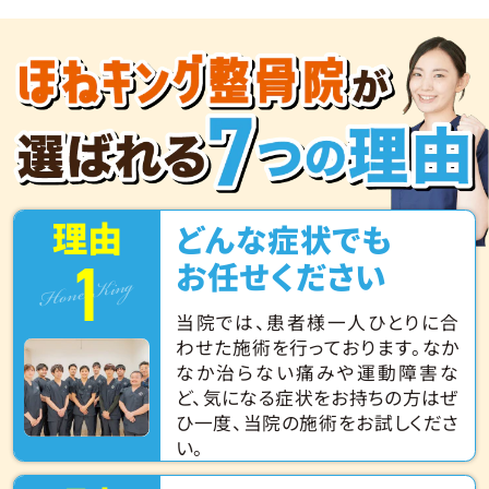
理由
どんな症状でも
1
Hone King
お任せください
当院では、患者様一人ひとりに合
わせた施術を行っております。なか
なか治らない痛みや運動障害な
ど、気になる症状をお持ちの方はぜ
ひ一度、当院の施術をお試しくださ
い。