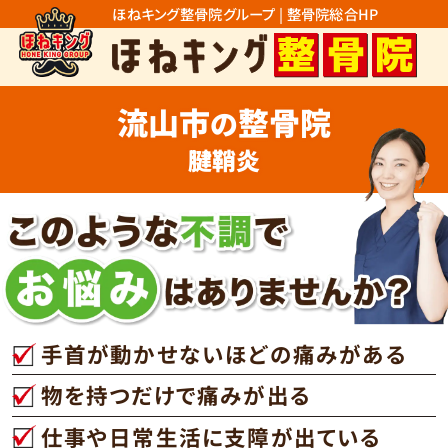
ほねキング整骨院グループ | 整骨院総合HP
流山市
整骨院
の
腱鞘炎
手首が動かせないほどの痛みがある
物を持つだけで痛みが出る
仕事や日常生活に支障が出ている