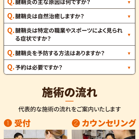
腱鞘炎の主な原因は何ですか？
腱鞘炎は自然治癒しますか？
腱鞘炎は特定の職業やスポーツによく見られ
る症状ですか？
腱鞘炎を予防する方法はありますか？
予約は必要ですか？
施術の流れ
代表的な施術の流れをご案内いたします
❶ 受付
❷ カウンセリング