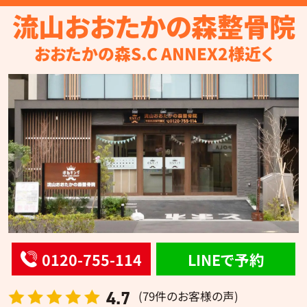
流山おおたかの森整骨院
おおたかの森S.C ANNEX2様近く
0120-755-114
LINEで予約
4.7
(79件のお客様の声)