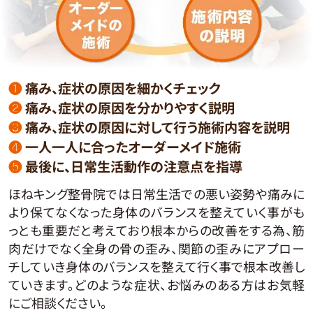
❶
痛み、症状の原因を細かくチェック
❷
痛み、症状の原因を分かりやすく説明
❸
痛み、症状の原因に対して行う施術内容を説明
❹
一人一人に合ったオーダーメイド施術
❺
最後に、日常生活動作の注意点を指導
ほねキング整骨院では日常生活での悪い姿勢や痛みに
より保てなくなった身体のバランスを整えていく事がも
っとも重要だと考えており根本からの改善をする為、筋
肉だけでなく全身の骨の歪み、関節の歪みにアプロー
チしていき身体のバランスを整えて行く事で根本改善し
ていきます。どのような症状、お悩みのある方はお気軽
にご相談ください。