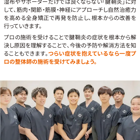
湿布やサポーターだけでは良くならない「腱鞘炎」に対
して、筋肉・関節・筋膜・神経にアプローチし自然治癒力
を高める全身矯正で再発を防止し、根本からの改善を
行っていきます。
プロの施術を受けることで腱鞘炎の症状を根本から解
決し原因を理解することで、今後の予防や解消方法を知
ることもできます。
つらい症状を抱えているなら一度プ
ロの整体師の施術を受けてみましょう。