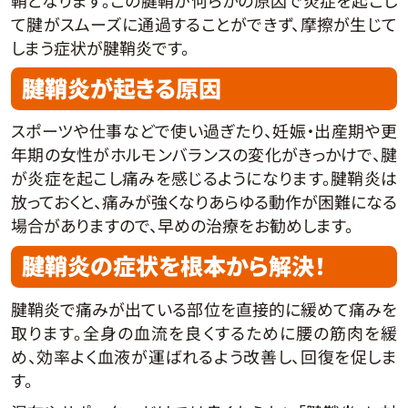
て腱がスムーズに通過することができず、摩擦が生じて
しまう症状が腱鞘炎です。
腱鞘炎が起きる原因
スポーツや仕事などで使い過ぎたり、妊娠・出産期や更
年期の女性がホルモンバランスの変化がきっかけで、腱
が炎症を起こし痛みを感じるようになります。腱鞘炎は
放っておくと、痛みが強くなりあらゆる動作が困難になる
場合がありますので、早めの治療をお勧めします。
腱鞘炎の症状を根本から解決！
腱鞘炎で痛みが出ている部位を直接的に緩めて痛みを
取ります。全身の血流を良くするために腰の筋肉を緩
め、効率よく血液が運ばれるよう改善し、回復を促しま
す。