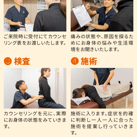
ご来院時に受付にてカウンセ
痛みの状態や、原因を探るた
リング表をお渡しいたします。
めにお身体の悩みや生活環
境をお聞きいたします。
❸ 検査
❹ 施術
カウンセリングを元に、実際
施術に入ります。症状を的確
にお身体の状態をみていきま
に判断し一人一人に合った
す。
施術を提案し行っていきま
す。