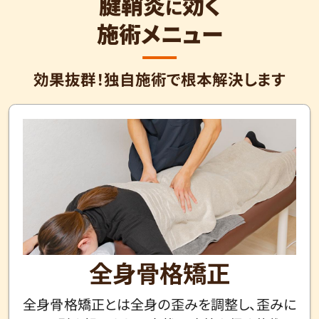
腱鞘炎
効く
に
施術メニュー
効果抜群！独自施術で根本解決します
全身骨格矯正
全身骨格矯正とは全身の歪みを調整し、歪みに