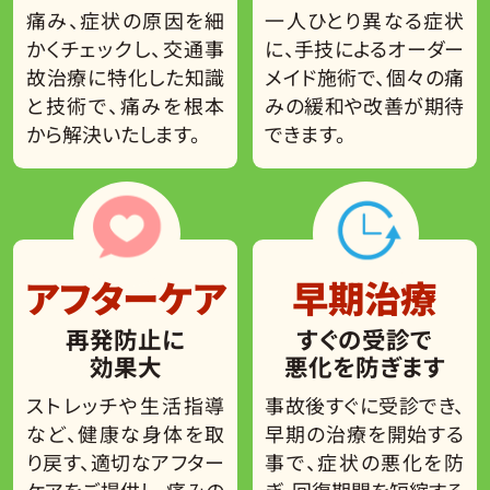
痛み、症状の原因を細
一人ひとり異なる症状
かくチェックし、交通事
に、手技によるオーダー
故治療に特化した知識
メイド施術で、個々の痛
と技術で、痛みを根本
みの緩和や改善が期待
から解決いたします。
できます。
アフターケア
早期治療
再発防止に
すぐの受診で
効果大
悪化を防ぎます
ストレッチや生活指導
事故後すぐに受診でき、
など、健康な身体を取
早期の治療を開始する
り戻す、適切なアフター
事で、症状の悪化を防
ケアをご提供し、痛みの
ぎ、回復期間を短縮する