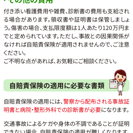
付き添い看護費用や雑費、診断書の費用も支給され
る場合があります。領収書や証明書は保管しましょ
う。傷害の場合、支払限度額は1人あたり120万円ま
でと定められています。ただし、事故との因果関係が
なければ自賠責保険が適用されませんので、ご注意
ください。
ご不明な点があれば、お気軽にご相談ください。
自賠責保険の適用に必要な書類
自賠責保険の適用には、
警察から配布される事故証
明書と病院・整形外科での診断書が必要
になります。
交通事故によるケガや身体の不調であることが証明
できない場合、自賠責保険の適用が難しくなります。