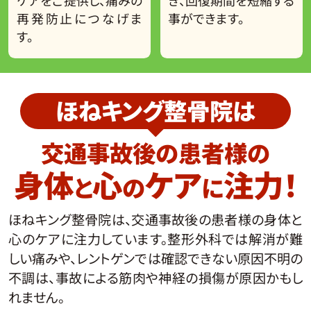
再発防止につなげま
事ができます。
す。
ほねキング整骨院は
交通事故後の患者様の
身体
心
ケア
注力！
と
の
に
ほねキング整骨院は、交通事故後の患者様の身体と
心のケアに注力しています。整形外科では解消が難
しい痛みや、レントゲンでは確認できない原因不明の
不調は、事故による筋肉や神経の損傷が原因かもし
れません。