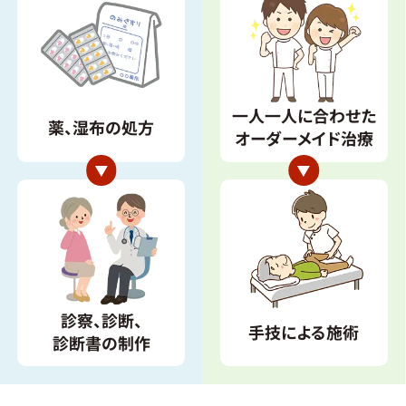
一人一人に合わせた
薬、湿布の処方
オーダーメイド治療
診察、診断、
手技による施術
診断書の制作