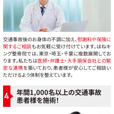
交通事故後のお身体の不調に加え、
慰謝料や保険に
関するご相談
もお気軽に受け付けています。ほねキ
ング整骨院では、東京・埼玉・千葉に複数展開してお
ります。私たちは
医師・弁護士・大手損保会社との緊
密な連携
を築いており、患者様が安心してご相談い
ただけるよう体制を整えています。
年間1,000名以上の交通事故
4
患者様を施術！