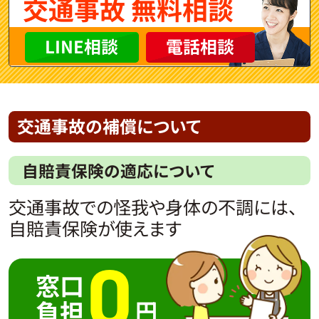
交通事故 無料相談
LINE相談
電話相談
交通事故の補償について
自賠責保険の適応について
交通事故での怪我や身体の不調には、
自賠責保険が使えます
0
窓口
負担
円