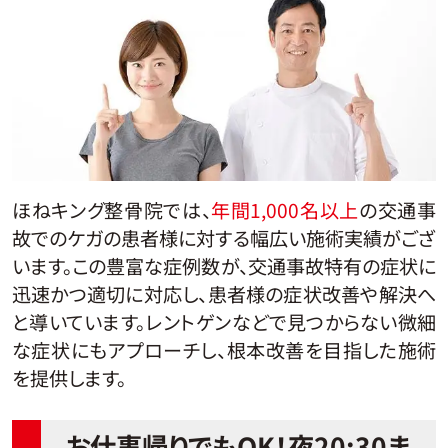
ほねキング整骨院では、
年間1,000名以上
の交通事
故でのケガの患者様に対する幅広い施術実績がござ
います。この豊富な症例数が、交通事故特有の症状に
迅速かつ適切に対応し、患者様の症状改善や解決へ
と導いています。レントゲンなどで見つからない微細
な症状にもアプローチし、根本改善を目指した施術
を提供します。
お仕事帰りでもOK！夜20:30ま