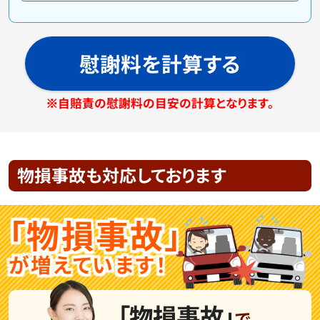
慰謝料を計算する
※自賠責の慰謝料の目安の計算となります。
物損事故も対応しております
「物損事故」
が増えています！
「物損事故」
で