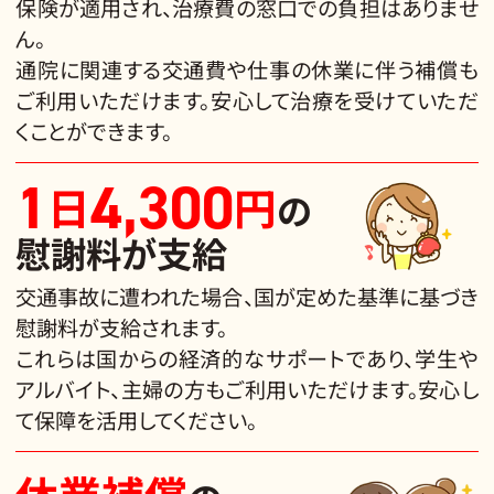
保険が適用され、治療費の窓口での負担はありませ
ん。
通院に関連する交通費や仕事の休業に伴う補償も
ご利用いただけます。安心して治療を受けていただ
くことができます。
1
4,300
日
円
の
慰謝料
が支給
交通事故に遭われた場合、国が定めた基準に基づき
慰謝料が支給されます。
これらは国からの経済的なサポートであり、学生や
アルバイト、主婦の方もご利用いただけます。安心し
て保障を活用してください。
休業補償