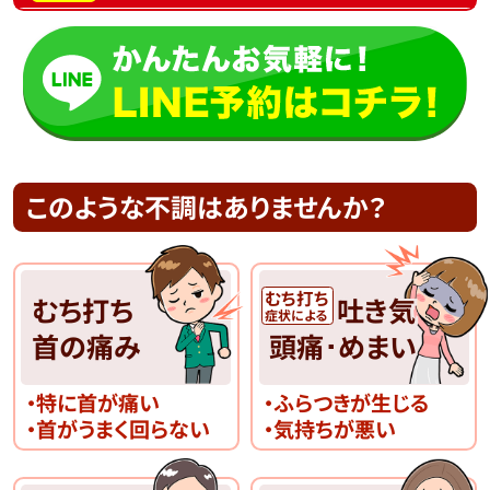
このような不調はありませんか？
むち打ち
むち打ち
吐き気
症状による
首の痛み
頭痛･めまい
・特に首が痛い
・ふらつきが生じる
・首がうまく回らない
・気持ちが悪い