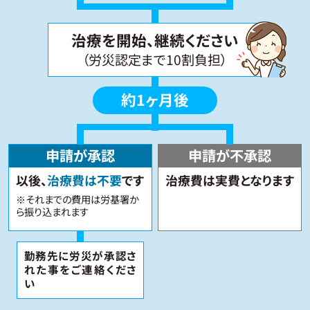
治療を開始、継続ください
（労災認定まで10割負担）
約1ヶ月後
申請が承認
申請が不承認
以後、
治療費は不要
です
治療費は実費となります
※それまでの費用は労基署か
ら振り込まれます
勤務先に労災が承認さ
れた
事をご連絡くださ
い