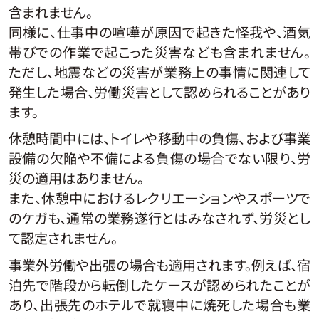
含まれません。
同様に、仕事中の喧嘩が原因で起きた怪我や、酒気
帯びでの作業で起こった災害なども含まれません。
ただし、地震などの災害が業務上の事情に関連して
発生した場合、労働災害として認められることがあり
ます。
休憩時間中には、トイレや移動中の負傷、および事業
設備の欠陥や不備による負傷の場合でない限り、労
災の適用はありません。
また、休憩中におけるレクリエーションやスポーツで
のケガも、通常の業務遂行とはみなされず、労災とし
て認定されません。
事業外労働や出張の場合も適用されます。例えば、宿
泊先で階段から転倒したケースが認められたことが
あり、出張先のホテルで就寝中に焼死した場合も業