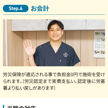
お会計
Step.4
労災保険が適応される事で負担金0円で施術を受け
られます。（労災認定まで実費支払い。認定後に労基
署より払い戻しがあります）