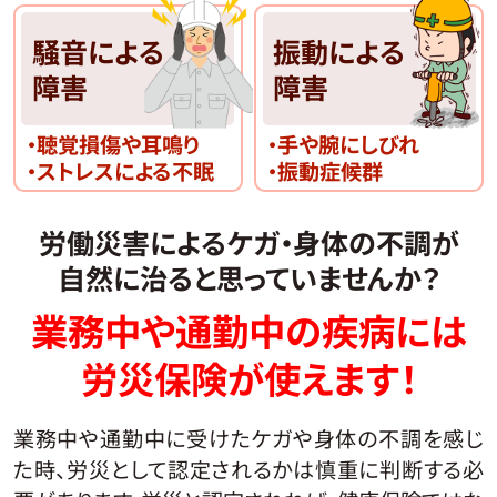
騒音による
振動による
障害
障害
・聴覚損傷や耳鳴り
・手や腕にしびれ
・ストレスによる不眠
・振動症候群
労働災害によるケガ・身体の不調が
自然に治ると思っていませんか？
業務中や通勤中の疾病には
労災保険が使えます！
業務中や通勤中に受けたケガや身体の不調を感じ
た時、労災として認定されるかは慎重に判断する必