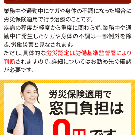
業務中や通勤中にケガや身体の不調になった場合に
労災保険適用で行う治療のことです。
疾病の程度が軽度から重度に関わらず、業務中や通
勤中に発生したケガや身体の不調は一部例外を除
き、労働災害と見なされます。
ただし、具体的な
労災認定は労働基準監督署により
判断
されますので、詳細についてはお勤め先の確認
が必要です。
労災保険適用で
窓口負担は
0
円
です