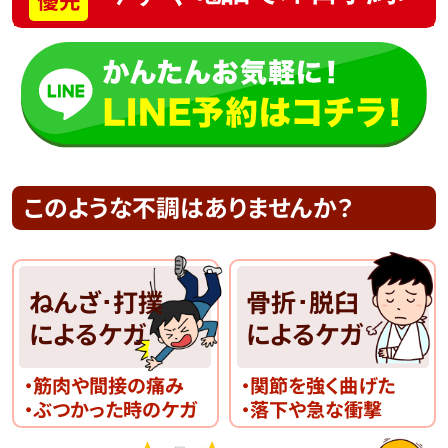
このような不調はありませんか？
ねんざ･打撲
骨折･脱臼
によるケガ
によるケガ
・筋肉や間接の痛み
・関節を強く曲げた
・ぶつかった時のケガ
・落下や急な衝撃