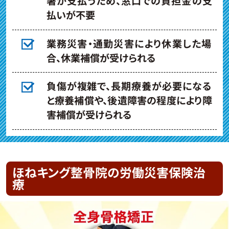
署が支払うため、窓口での負担金の支
払いが不要
業務災害・通勤災害により休業した場
合、休業補償が受けられる
負傷が複雑で、長期療養が必要になる
と療養補償や、後遺障害の程度により障
害補償が受けられる
ほねキング整骨院の労働災害保険治
療