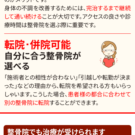
身体の不調を改善するためには、
完治するまで継続
して通い続ける
ことが大切です。アクセスの良さや診
療時間は整骨院を選ぶ際に重要です。
転院･併院可能
自分に合う整骨院が
選べる
「施術者との相性が合わない」「引越しや転勤が決ま
った」などの理由から、転院を希望される方もいらっ
しゃいます。こうした場合、
患者様の都合に合わせて
別の整骨院に転院
することができます。
整骨院でも
治療が受けられます