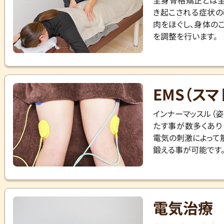
全身骨格矯正とは全
き起こされる症状の
肉をほぐし、身体の
を調整を行います。
EMS（スマ
インナーマッスル（
たす事が数多くあり
電気の刺激によって
鍛える事が可能です
電気治療