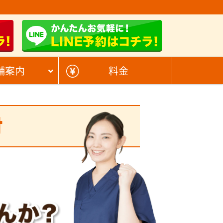
舗案内
料金
肘