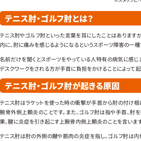
テニス肘・ゴルフ肘とは？
テニス肘やゴルフ肘といった言葉を耳にしたことはありますか
内に、肘に痛みを感じるようになるというスポーツ障害の一種
名前だけを聞くとスポーツをやっている人特有の病気に感じま
デスクワークをされる方が手首に負担をかけることによって起
テニス肘・ゴルフ肘が起きる原因
テニス肘はラケットを使った時の衝撃が手首から肘の付け根
腕骨外側上顆炎のことです。また、ゴルフ肘は指や手首、肘
果、腱に炎症を引き起こす上腕骨内側上顆炎のことを言います
テニス肘は肘の外側の腱や筋肉の炎症を指し、ゴルフ肘は内