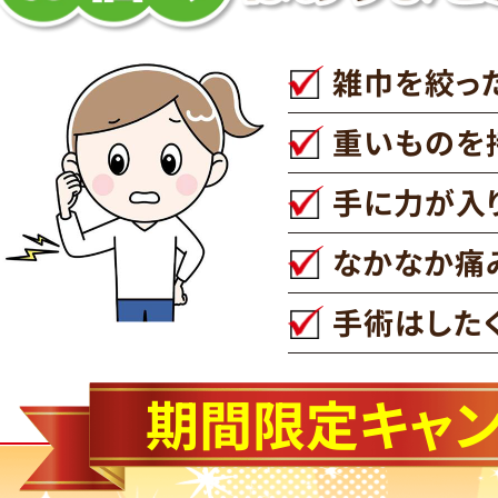
雑巾を絞っ
重いものを
手に力が入
なかなか痛
手術はした
期間限定キャ