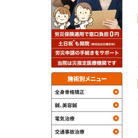
施術別メニュー
全身骨格矯正
鍼、美容鍼
電気治療
交通事故治療