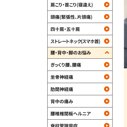
肩こり・首こり(寝違え)
頭痛(緊張性、片頭痛)
四十肩・五十肩
ストレートネック(スマホ首)
腰・背中・脚のお悩み
ぎっくり腰、腰痛
坐骨神経痛
肋間神経痛
背中の痛み
腰椎椎間板ヘルニア
脊柱管狭窄症