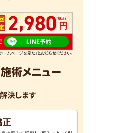
,
2
980
回
定
!
LINE予約
ホームページを見た」とお知らせください。
く
施術メニュー
解決します
矯正