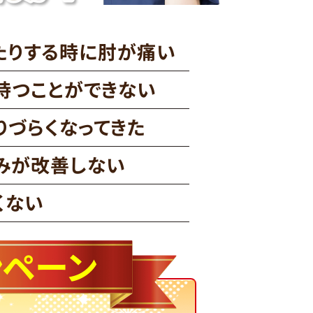
たりする時に肘が痛い
持つことができない
りづらくなってきた
みが改善しない
くない
ンペーン