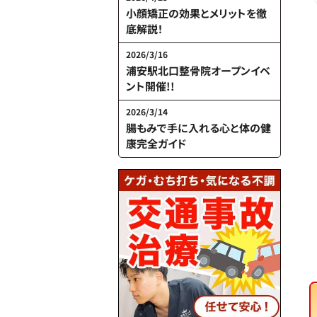
小顔矯正の効果とメリットを徹
底解説！
2026/3/16
浦安駅北口整骨院オープンイベ
ント開催!!
2026/3/14
腸もみで手に入れる心と体の健
康完全ガイド