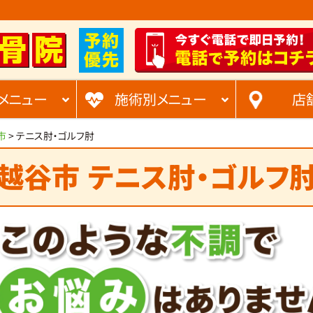
メニュー
施術別メニュー
店
市
>
テニス肘・ゴルフ肘
越谷市
テニス肘・ゴルフ