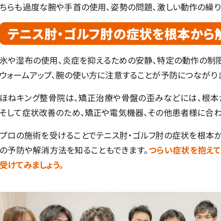
ちらも過度な腕や手首の使用、姿勢の問題、激しい動作の繰り
テニス肘・ゴルフ肘の症状を根本から
氷や湿布の使用、炎症を抑えるための安静、特定の動作の制限
ウォームアップ、腕の使い方に注意することが予防につながり
ほねキング整骨院は、矯正治療や骨盤の歪みなどには、根本
そして症状改善のため、矯正や電気機器、その他患者様に合
プロの施術を受けることでテニス肘・ゴルフ肘の症状を根本か
の予防や解消方法を知ることもできます。
つらい症状を抱え
受けてみましょう。