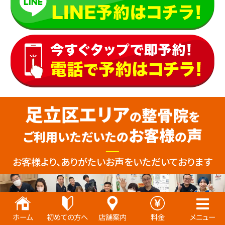
足立区エリア
整骨院
の
を
お客様
声
ご利用いただいたの
の
お客様より、ありがたいお声をいただいております
ホーム
初めての方へ
店舗案内
料金
メニュー