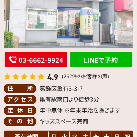
03-6662-9924
LINEで予約
4.9
(262件のお客様の声)
住所
葛飾区亀有3-3-7
アクセス
亀有駅南口より徒歩3分
定休日
年中無休 ※年末年始を除きます
その他
キッズスペース完備