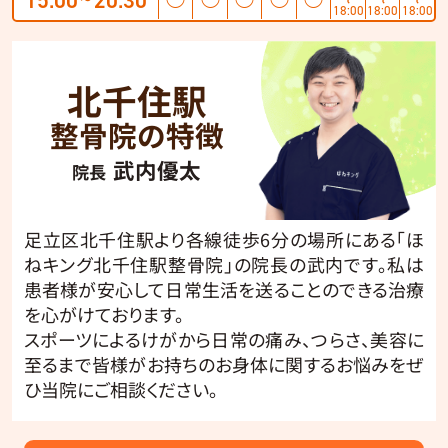
〜
18:00
18:00
18:00
北千住駅
整骨院の特徴
武内優太
院長
足立区北千住駅より各線徒歩6分の場所にある「ほ
ねキング北千住駅整骨院」の院長の武内です。私は
患者様が安心して日常生活を送ることのできる治療
を心がけております。
スポーツによるけがから日常の痛み、つらさ、美容に
至るまで皆様がお持ちのお身体に関するお悩みをぜ
ひ当院にご相談ください。