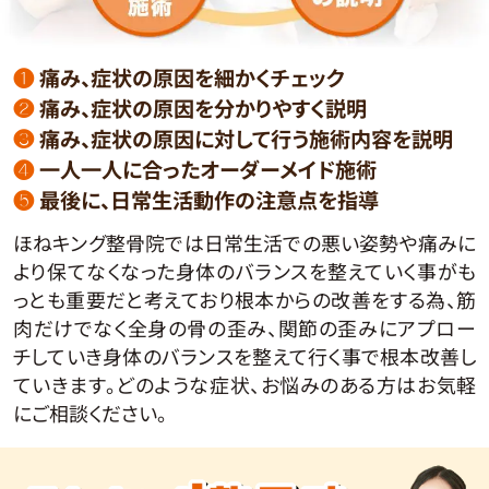
❶
痛み、症状の原因を細かくチェック
❷
痛み、症状の原因を分かりやすく説明
❸
痛み、症状の原因に対して行う施術内容を説明
❹
一人一人に合ったオーダーメイド施術
❺
最後に、日常生活動作の注意点を指導
ほねキング整骨院では日常生活での悪い姿勢や痛みに
より保てなくなった身体のバランスを整えていく事がも
っとも重要だと考えており根本からの改善をする為、筋
肉だけでなく全身の骨の歪み、関節の歪みにアプロー
チしていき身体のバランスを整えて行く事で根本改善し
ていきます。どのような症状、お悩みのある方はお気軽
にご相談ください。