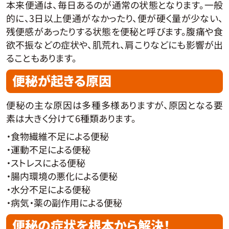
本来便通は、毎日あるのが通常の状態となります。一般
的に、3日以上便通がなかったり、便が硬く量が少ない、
残便感があったりする状態を便秘と呼びます。腹痛や食
欲不振などの症状や、肌荒れ、肩こりなどにも影響が出
ることもあります。
便秘が起きる原因
便秘の主な原因は多種多様ありますが、原因となる要
素は大きく分けて6種類あります。
・食物繊維不足による便秘
・運動不足による便秘
・ストレスによる便秘
・腸内環境の悪化による便秘
・水分不足による便秘
・病気・薬の副作用による便秘
便秘の症状を根本から解決！