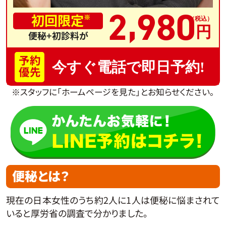
,
2
980
初回限定
※
便秘+初診料が
予約
今すぐ電話で即日予約!
優先
※スタッフに「ホームページを見た」とお知らせください。
便秘とは？
現在の日本女性のうち約2人に1人は便秘に悩まされて
いると厚労省の調査で分かりました。