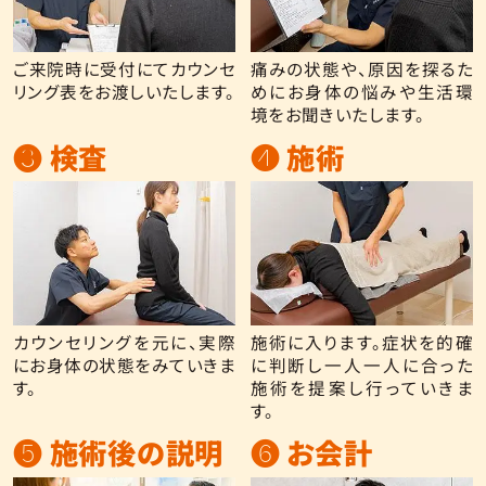
ご来院時に受付にてカウンセ
痛みの状態や、原因を探るた
リング表をお渡しいたします。
めにお身体の悩みや生活環
境をお聞きいたします。
❸ 検査
❹ 施術
カウンセリングを元に、実際
施術に入ります。症状を的確
にお身体の状態をみていきま
に判断し一人一人に合った
す。
施術を提案し行っていきま
す。
❺ 施術後の説明
❻ お会計