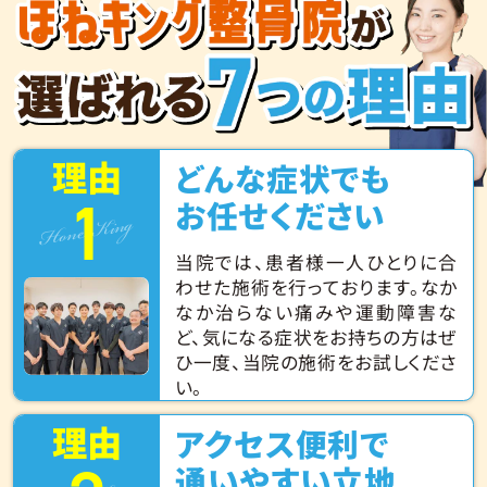
理由
どんな症状でも
1
Hone King
お任せください
当院では、患者様一人ひとりに合
わせた施術を行っております。なか
なか治らない痛みや運動障害な
ど、気になる症状をお持ちの方はぜ
ひ一度、当院の施術をお試しくださ
い。
理由
アクセス便利で
通いやすい立地