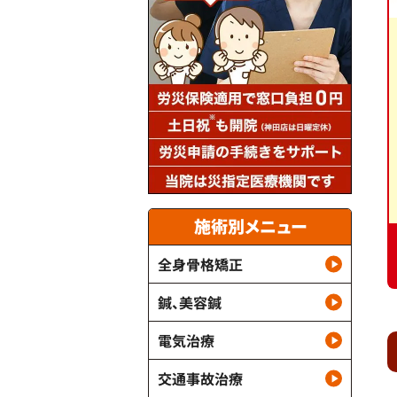
施術別メニュー
全身骨格矯正
鍼、美容鍼
電気治療
交通事故治療