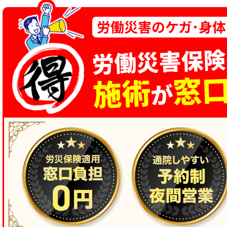
労働災害のケガ･身
労働災害保険
窓
施術
が