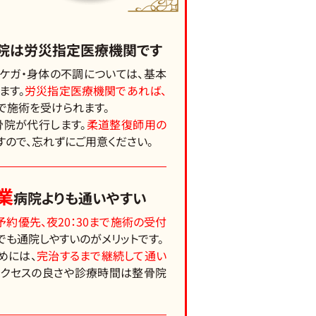
院は労災指定医療機関です
ケガ・身体の不調については、基本
ます。
労災指定医療機関であれば、
で施術を受けられます。
骨院が代行します。
柔道整復師用の
すので、忘れずにご用意ください。
業
病院よりも通いやすい
予約優先、夜20：30まで施術の受付
でも通院しやすいのがメリットです。
めには、
完治するまで継続して通い
アクセスの良さや診療時間は整骨院