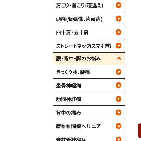
肩こり・首こり(寝違え)
頭痛(緊張性、片頭痛)
四十肩・五十肩
ストレートネック(スマホ首)
腰・背中・脚のお悩み
ぎっくり腰、腰痛
坐骨神経痛
肋間神経痛
背中の痛み
腰椎椎間板ヘルニア
脊柱管狭窄症