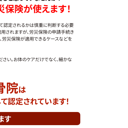
災保険が使えます！
て認定されるかは慎重に判断する必要
適用されますが、労災保険の申請手続き
、労災保険が適用できるケースなどを
ださい。お体のケアだけでなく、細かな
骨院
は
して
認定されています！
ます