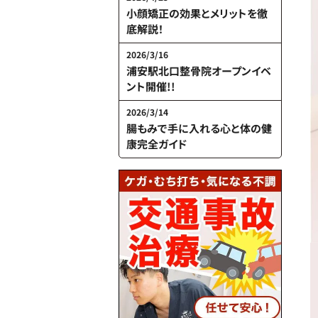
小顔矯正の効果とメリットを徹
底解説！
2026/3/16
浦安駅北口整骨院オープンイベ
ント開催!!
2026/3/14
腸もみで手に入れる心と体の健
康完全ガイド