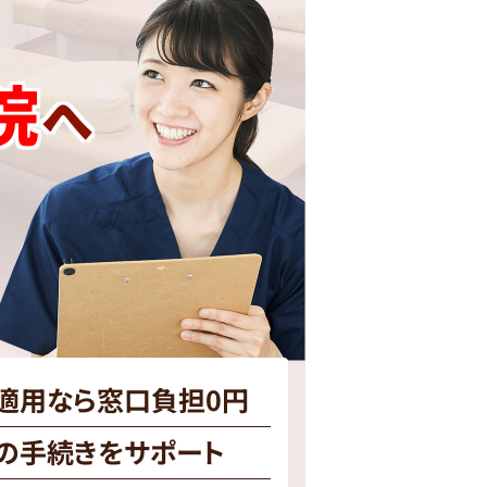
院
へ
適用なら窓口負担0円
の手続きをサポート