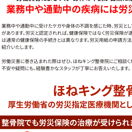
業務中や通勤中の疾病には
労
業務中や通勤中に受けたケガや身体の不調を感じた時、労災とし
があります。労災と認定されれば、健康保険ではなく労災保険が
は通常の健康保険の手続きとは異なります。労災用紙の申請方法
紹介いたします。
労働災害に巻き込まれた際はぜひ、ほねキング整骨院にご相談く
不安や疑問にも、経験豊かなスタッフが丁寧にお答えいたします。
ほねキング整
厚生労働省の労災指定医療機関と
整骨院でも
労災保険の
治療が受けられ