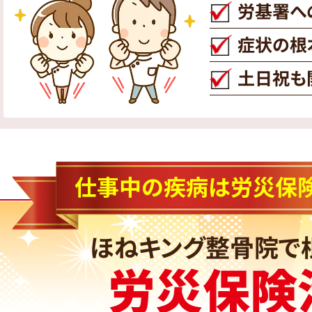
労基署へ
症状の根
土日祝も
仕事中の疾病は労災保
ほねキング整骨院で
労災保険