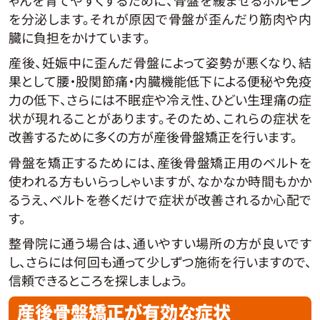
を分泌します。それが原因で骨盤が歪んだり筋肉や内
臓に負担をかけています。
産後、妊娠中に歪んだ骨盤によって姿勢が悪くなり、結
果として腰・股関節痛・内臓機能低下による便秘や免疫
力の低下、さらには不眠症や冷え性、ひどい生理痛の症
状が現れることがあります。そのため、これらの症状を
改善するために多くの方が産後骨盤矯正を行います。
骨盤を矯正するためには、産後骨盤矯正用のベルトを
使われる方もいらっしゃいますが、なかなか時間もかか
るうえ、ベルトを巻くだけで症状が改善されるか心配で
す。
整骨院に通う場合は、通いやすい場所の方が良いです
し、さらには何回も通って少しずつ施術を行いますので、
信頼できるところを探しましょう。
産後骨盤矯正が有効な症状