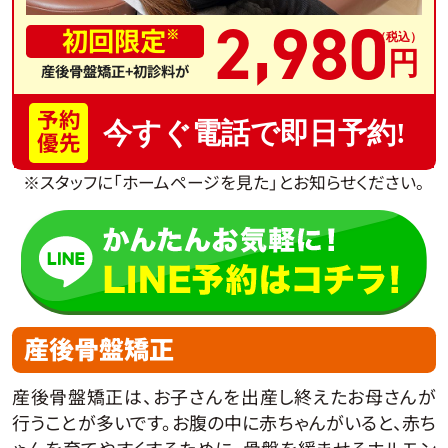
,
2
980
初回限定
※
産後骨盤矯正+初診料が
予約
今すぐ電話で即日予約!
優先
※スタッフに「ホームページを見た」とお知らせください。
産後骨盤矯正
産後骨盤矯正は、お子さんを出産し終えたお母さんが
行うことが多いです。お腹の中に赤ちゃんがいると、赤ち
ゃんを育てやすくするために、骨盤を緩ませるホルモン