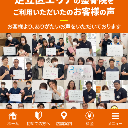
の
を
お客様
声
ご利用いただいたの
の
お客様より、ありがたいお声をいただいております
ホーム
初めての方へ
店舗案内
料金
メニュー