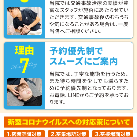
当院では交通事故治療の実績が豊
富なスタッフが施術にあたらせてい
ただきます。 交通事故後のむちうち
や気になることがある場合は、一度
当院へご相談ください。
理由
予約優先制で
7
Hone King
スムーズにご案内
当院では、丁寧な施術を行うため、
また待ち時間を少しでも減らすた
めに予約優先制となっております。
お電話、LINEからご予約を承ってお
ります。