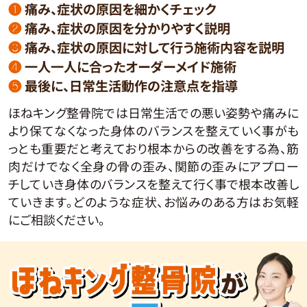
❶
痛み、症状の原因を細かくチェック
❷
痛み、症状の原因を分かりやすく説明
❸
痛み、症状の原因に対して行う施術内容を説明
❹
一人一人に合ったオーダーメイド施術
❺
最後に、日常生活動作の注意点を指導
ほねキング整骨院では日常生活での悪い姿勢や痛みに
より保てなくなった身体のバランスを整えていく事がも
っとも重要だと考えており根本からの改善をする為、筋
肉だけでなく全身の骨の歪み、関節の歪みにアプロー
チしていき身体のバランスを整えて行く事で根本改善し
ていきます。どのような症状、お悩みのある方はお気軽
にご相談ください。