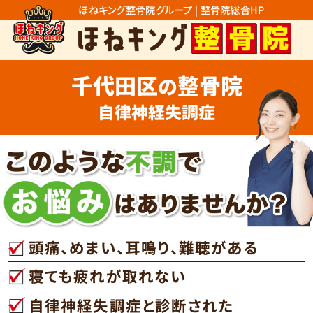
ほねキング整骨院グループ | 整骨院総合HP
千代田区
整骨院
の
自律神経失調症
頭痛、めまい、耳鳴り、難聴がある
寝ても疲れが取れない
自律神経失調症と診断された