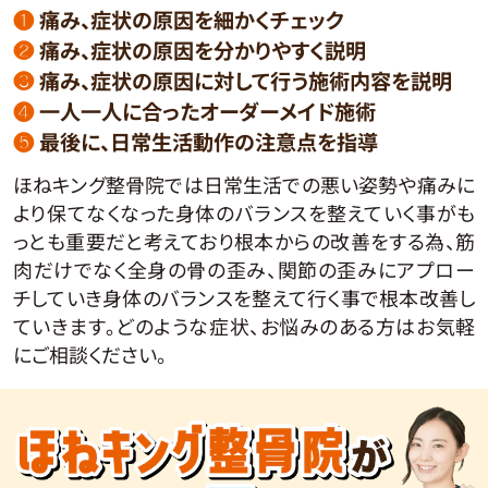
❶
痛み、症状の原因を細かくチェック
❷
痛み、症状の原因を分かりやすく説明
❸
痛み、症状の原因に対して行う施術内容を説明
❹
一人一人に合ったオーダーメイド施術
❺
最後に、日常生活動作の注意点を指導
ほねキング整骨院では日常生活での悪い姿勢や痛みに
より保てなくなった身体のバランスを整えていく事がも
っとも重要だと考えており根本からの改善をする為、筋
肉だけでなく全身の骨の歪み、関節の歪みにアプロー
チしていき身体のバランスを整えて行く事で根本改善し
ていきます。どのような症状、お悩みのある方はお気軽
にご相談ください。