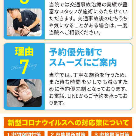
当院では交通事故治療の実績が豊
富なスタッフが施術にあたらせてい
ただきます。 交通事故後のむちうち
や気になることがある場合は、一度
当院へご相談ください。
理由
予約優先制で
7
Hone King
スムーズにご案内
当院では、丁寧な施術を行うため、
また待ち時間を少しでも減らすた
めに予約優先制となっております。
お電話、LINEからご予約を承ってお
ります。