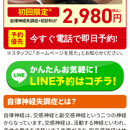
,
2
980
初回限定
※
自律神経失調症+初診料が
予約
今すぐ電話で即日予約!
優先
※スタッフに「ホームページを見た」とお知らせください。
自律神経失調症とは？
自律神経は、交感神経と副交感神経という二つの神経
からなっています。交感神経は、活動する神経といわれ、
身体の働きを活発にする作用があり、副交感神経は休