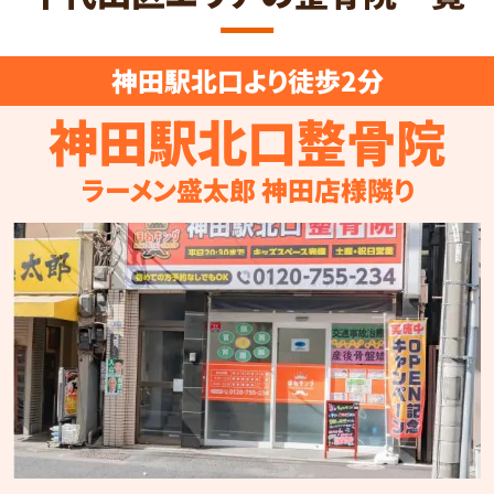
神田駅北口より徒歩2分
神田駅北口整骨院
ラーメン盛太郎 神田店様隣り