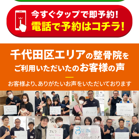
千代田区エリア
整骨院
の
を
お客様
声
ご利用いただいたの
の
お客様より、ありがたいお声をいただいております