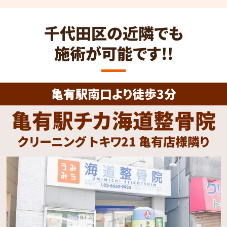
千代田区の近隣でも
施術が可能です!!
亀有駅南口より徒歩3分
亀有駅チカ海道整骨院
クリーニング トキワ21 亀有店様隣り