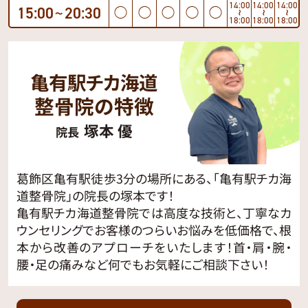
14:00
14:00
14:00
15:00
20:30
◯
◯
◯
◯
◯
〜
〜
〜
〜
18:00
18:00
18:00
亀有駅チカ海道
整骨院の特徴
塚本 優
院長
葛飾区亀有駅徒歩3分の場所にある、「亀有駅チカ海
道整骨院」の院長の塚本です！
亀有駅チカ海道整骨院では高度な技術と、丁寧なカ
ウンセリングでお客様のつらいお悩みを低価格で、根
本から改善のアプローチをいたします！首・肩・腕・
腰・足の痛みなど何でもお気軽にご相談下さい！