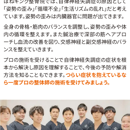
ほねキング整骨院では、自律神経失調症の原因として
「姿勢の歪み」「循環不全」「生活リズムの乱れ」だと考え
ています。姿勢の歪みは内臓器官に問題が出てきます。
全身の骨格・筋肉のバランスを調整し、姿勢の歪みや体
内の循環を整えます。また鍼治療で深部の筋へアプロ
ーチし血流の改善を図り、交感神経と副交感神経のバラ
ンスを整えていきます。
プロの施術を受けることで自律神経失調症の症状を根
本から解決し原因を理解することで、今後の予防や解消
方法を知ることもできます。
つらい症状を抱えているな
ら一度プロの整体師の施術を受けてみましょう。