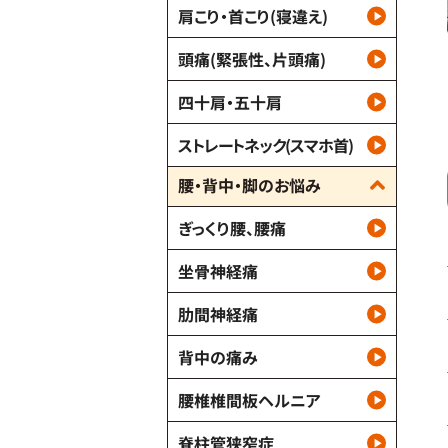
肩こり・首こり(寝違え)
頭痛(緊張性、片頭痛)
四十肩・五十肩
ストレートネック(スマホ首)
腰・背中・脚のお悩み
ぎっくり腰、腰痛
坐骨神経痛
肋間神経痛
背中の痛み
腰椎椎間板ヘルニア
脊柱管狭窄症