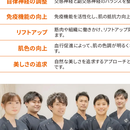
自律神経の調整
交感神経と副交感神経のバランスを整
免疫機能の向上
免疫機能を活性化し、肌の抵抗力向上
筋肉や組織に働きかけ、リフトアップ
リフトアップ
ます。
血行促進によって、肌の色調が明るく
肌色の向上
す。
自然な美しさを追求するアプローチ
美しさの追求
です。