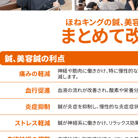
ほねキングの鍼、美
まとめて
鍼、美容鍼の利点
神経や筋肉に働きかけ、特に慢性的
痛みの軽減
減します。
血行促進
血液の流れが改善され、酸素や栄養分
炎症抑制
鍼が炎症を抑制し、慢性的な炎症症状
ストレス軽減
鍼が神経系に働きかけ、リラックス効果