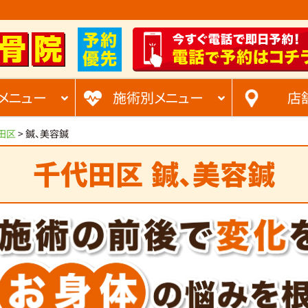
メニュー
施術別メニュー
店
田区
>
鍼、美容鍼
千代田区
鍼、美容鍼