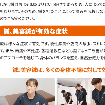
しかし鍼はおよそ0.08ミリという細さであるため、人によっ
もあります。そのため、鍼を打つことによって痛みを我慢しな
のでご安心ください。
鍼、美容鍼が有効な症状
鍼は様々な症状に有効です。慢性疼痛や筋肉の緊張、ストレ
す。また、頭痛や不妊症、各種過敏症なども鍼によって改善が
のアプローチを通じて、身体のバランスを整え、自然治癒力を
鍼
、
美容鍼は、多くの身体不調に対して