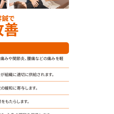
容鍼で
改善
な痛みや関節炎、腰痛などの痛みを軽
が組織に適切に供給されます。
の緩和に寄与します。
をもたらします。