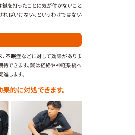
ては鍼を打ったことに気が付かないこと
ければいけない、というわけではない
ス、不眠症などに対して効果がありま
期待できます。鍼は経絡や神経系統へ
促進します。
効果的に対処できます。