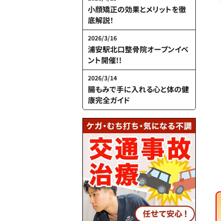
小顔矯正の効果とメリットを徹
底解説！
2026/3/16
浦安駅北口整骨院オープンイベ
ント開催!!
2026/3/14
腸もみで手に入れる心と体の健
康完全ガイド