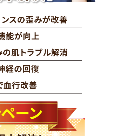
ランスの歪みが改善
機能が向上
みの肌トラブル解消
神経の回復
で血行改善
ンペーン