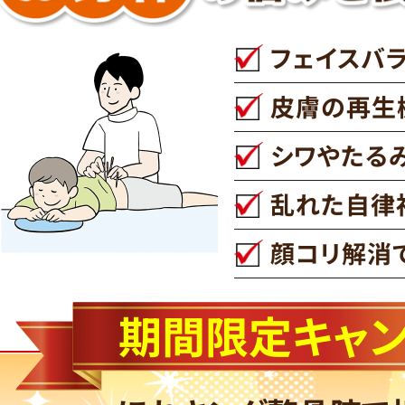
フェイスバ
皮膚の再生
シワやたる
乱れた自律
顔コリ解消
期間限定キャ