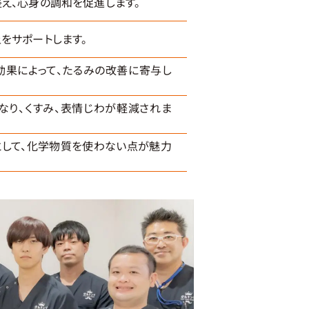
え、心身の調和を促進します。
をサポートします。
効果によって、たるみの改善に寄与し
なり、くすみ、表情じわが軽減されま
として、化学物質を使わない点が魅力