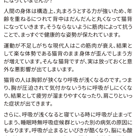
人間の身体は構造上、丸まろうとする力が強いため、年
齢を重ねるにつれて背中はだんだんと丸くなって猫背
になっていきます。そうならないように筋肉によって抗う
ことで、まっすぐで健康的な姿勢が保たれています。
運動が不足しがちな現代人はこの筋肉が衰え、結果と
して楽な体勢である猫背のまま身体が歪んでしまう方
が増えています。そんな猫背ですが、実は放っておくと意
外な悪影響が出てしまいます。
猫背の人は胸郭が狭くなり呼吸が浅くなるのです。つま
り、胸が圧迫されて気付かないうちに呼吸がしにくくな
り、結果として疲労が溜まりやすくなったり、肩こりといっ
た症状が出てきます。
さらに、呼吸が浅くなると寝ている時に呼吸が止まって
しまう、睡眠時無呼吸症候群といった別の病気の原因に
もなります。呼吸が止まるといびきが酷くなり、脳にも酸