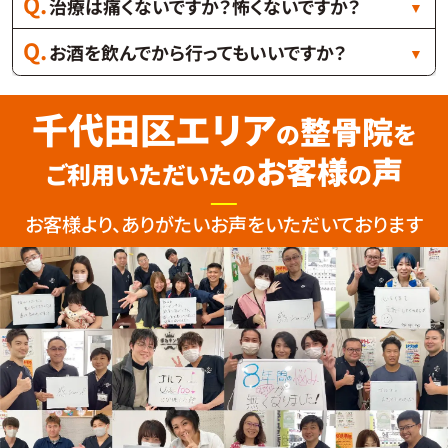
治療は痛くないですか？怖くないですか？
お酒を飲んでから行ってもいいですか？
千代田区エリア
整骨院
の
を
お客様
声
ご利用いただいたの
の
お客様より、ありがたいお声をいただいております