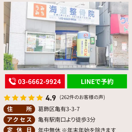
03-6662-9924
LINEで予約
4.9
(262件のお客様の声)
住所
葛飾区亀有3-3-7
アクセス
亀有駅南口より徒歩3分
定休日
年中無休 ※年末年始を除きます