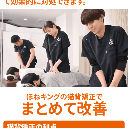
て効果的に対処できます。
ほねキングの猫背矯正で
まとめて改善
猫背矯正の利点