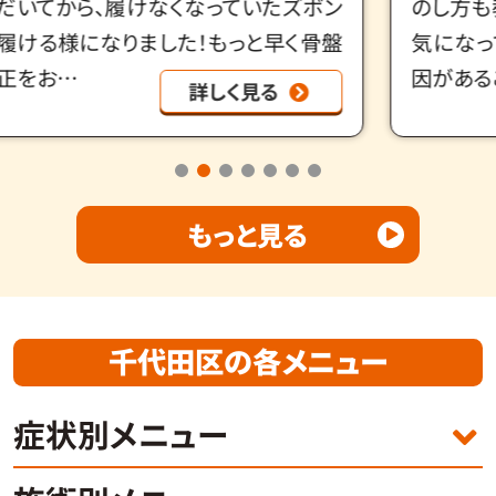
だいてから、履けなくなっていたズボン
のし方も
履ける様になりました！もっと早く骨盤
気になっ
正をお…
因がある
詳しく見る
もっと見る
千代田区の各メニュー
症状別メニュー