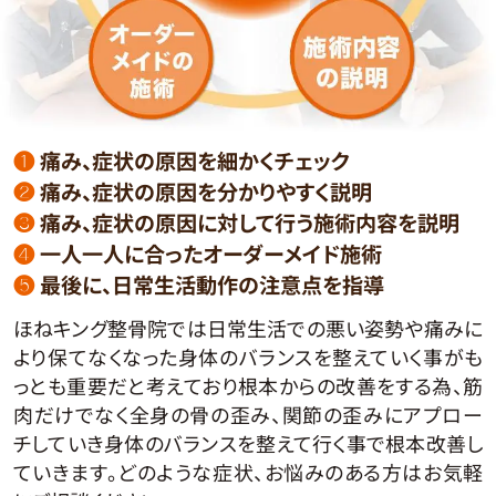
❶
痛み、症状の原因を細かくチェック
❷
痛み、症状の原因を分かりやすく説明
❸
痛み、症状の原因に対して行う施術内容を説明
❹
一人一人に合ったオーダーメイド施術
❺
最後に、日常生活動作の注意点を指導
ほねキング整骨院では日常生活での悪い姿勢や痛みに
より保てなくなった身体のバランスを整えていく事がも
っとも重要だと考えており根本からの改善をする為、筋
肉だけでなく全身の骨の歪み、関節の歪みにアプロー
チしていき身体のバランスを整えて行く事で根本改善し
ていきます。どのような症状、お悩みのある方はお気軽