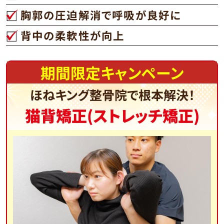
胸郭の圧迫解消で呼吸が良好に
背中の柔軟性が向上
期間限定キャンペーン
ほねキング整骨院で根本解決！
猫背矯正(ストレッチ矯正)