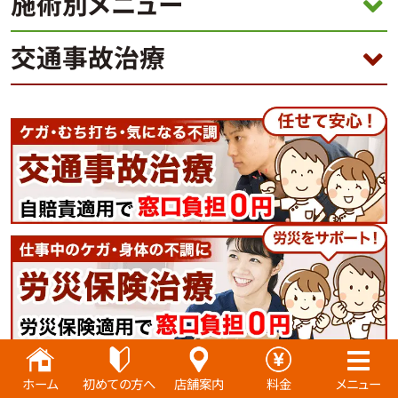
施術別メニュー
交通事故治療
ホーム
初めての方へ
店舗案内
料金
メニュー
千代田区にお住まいの方