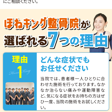
にご相談ください。
理由
どんな症状でも
1
Hone King
お任せください
当院では、患者様一人ひとりに合
わせた施術を行っております。なか
なか治らない痛みや運動障害な
ど、気になる症状をお持ちの方はぜ
ひ一度、当院の施術をお試しくださ
い。