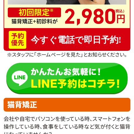
,
2
980
初回限定
※
猫背矯正+初診料が
予約
今すぐ電話で即日予約!
優先
※スタッフに「ホームページを見た」とお知らせください。
猫背矯正
会社や自宅でパソコンを使っている時、スマートフォンを
操作している時、食事をしている時など気が付くと猫背
になっていませんか？