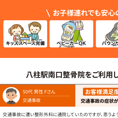
お子様連れでも安心
八柱駅南口整骨院をご利用
お客様満足
50代 男性 Fさん
交通事故
交通事故の症状が
交通事故に遭い整形外科に通院していたのですが、思うよ