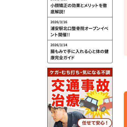
小顔矯正の効果とメリットを徹
底解説！
2026/3/16
浦安駅北口整骨院オープンイベ
ント開催!!
2026/3/14
腸もみで手に入れる心と体の健
康完全ガイド