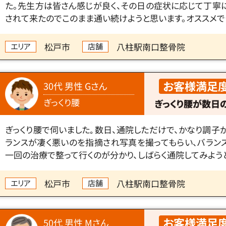
た。先生方は皆さん感じが良く、その日の症状に応じて丁寧
されて来たのでこのまま通い続けようと思います。オススメで
松戸市
八柱駅南口整骨院
エリア
店舗
お客様満足
30代 男性 Gさん
ぎっくり腰
ぎっくり腰が数日
ぎっくり腰で伺いました｡数日、通院しただけで、かなり調子
ランスが凄く悪いのを指摘され写真を撮ってもらい、バラン
一回の治療で整って行くのが分かり、しばらく通院してみよう
松戸市
八柱駅南口整骨院
エリア
店舗
お客様満足
50代 男性 Mさん