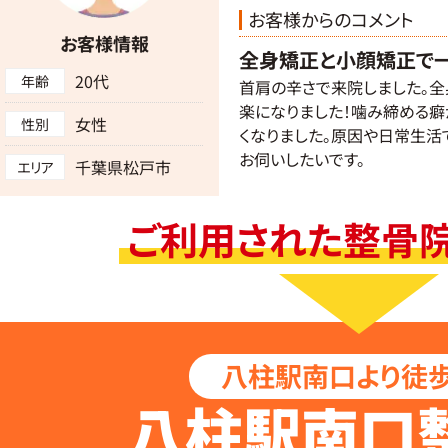
お客様からのコメント
お客様情報
全身矯正と小顔矯正で
20代
年齢
首肩の辛さで来院しました。
楽になりました！噛み締める癖
女性
性別
くなりました。原因や日常生活
お伺いしたいです。
千葉県松戸市
エリア
ご利用された整骨
八柱駅南口より徒歩
八柱駅南口