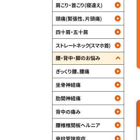
肩こり・首こり(寝違え)
頭痛(緊張性、片頭痛)
四十肩・五十肩
ストレートネック(スマホ首)
腰・背中・脚のお悩み
ぎっくり腰、腰痛
坐骨神経痛
肋間神経痛
背中の痛み
腰椎椎間板ヘルニア
脊柱管狭窄症