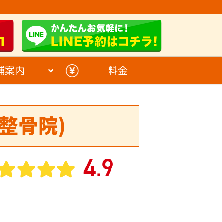
1
舗案内
料金
口整骨院)
4
9
.