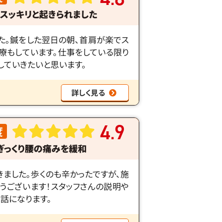
スッキリと起きられました
た。鍼をした翌日の朝、首肩が楽でス
療もしています。仕事をしている限り
していきたいと思います。
詳しく見る
4
9
度
.
ぎっくり腰の痛みを緩和
きました。歩くのも辛かったですが、施
うございます！スタッフさんの説明や
話になります。