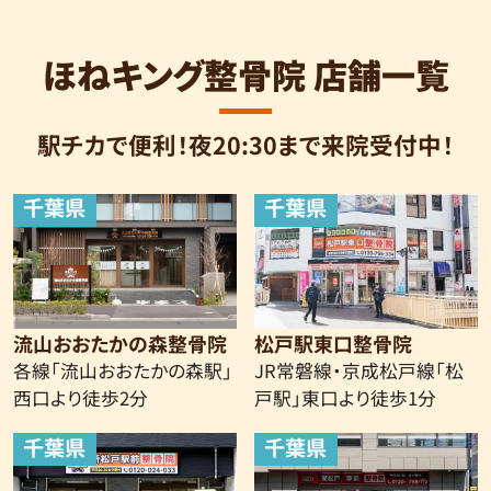
ほねキング整骨院 店舗一覧
駅チカで便利！夜20:30まで来院受付中！
千葉県
千葉県
流山おおたかの森整骨院
松戸駅東口整骨院
各線「流山おおたかの森駅」
JR常磐線・京成松戸線
「松
西口より
徒歩2分
戸駅」東口より徒歩1分
千葉県
千葉県