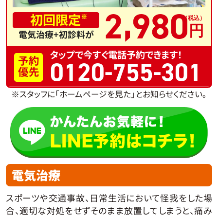
,
2
980
初回限定
※
電気治療+初診料が
タップで今すぐ電話予約できます！
予約
0120-755-301
優先
※スタッフに「ホームページを見た」とお知らせください。
電気治療
スポーツや交通事故、日常生活において怪我をした場
合、適切な対処をせずそのまま放置してしまうと、痛み