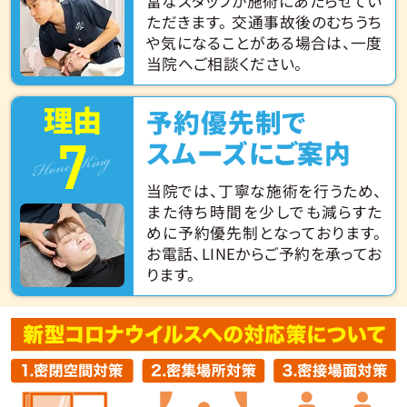
富なスタッフが施術にあたらせてい
ただきます。 交通事故後のむちうち
や気になることがある場合は、一度
当院へご相談ください。
理由
予約優先制で
7
Hone King
スムーズにご案内
当院では、丁寧な施術を行うため、
また待ち時間を少しでも減らすた
めに予約優先制となっております。
お電話、LINEからご予約を承ってお
ります。