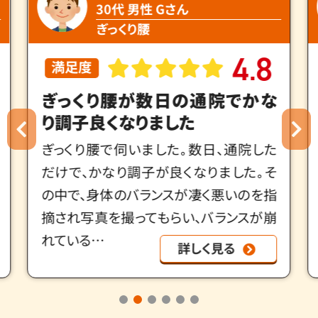
30代 男性 Gさん
ぎっくり腰
4
8
.
満足度
ぎっくり腰が数日の通院でかな
り調子良くなりました
ぎっくり腰で伺いました｡数日、通院した
だけで、かなり調子が良くなりました｡そ
の中で、身体のバランスが凄く悪いのを指
摘され写真を撮ってもらい、バランスが崩
れている…
詳しく見る