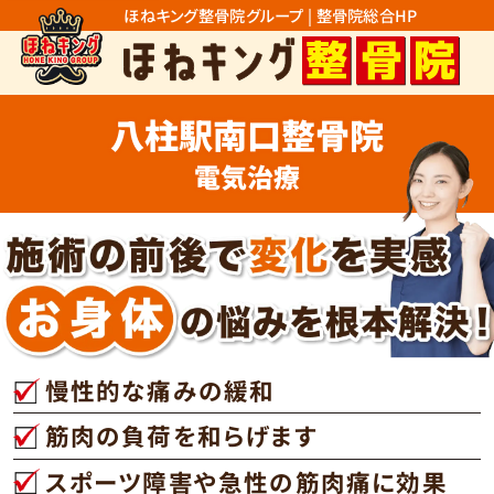
ほねキング整骨院グループ | 整骨院総合HP
八柱駅南口整骨院
電気治療
慢性的な痛みの緩和
筋肉の負荷を和らげます
スポーツ障害や急性の筋肉痛に効果