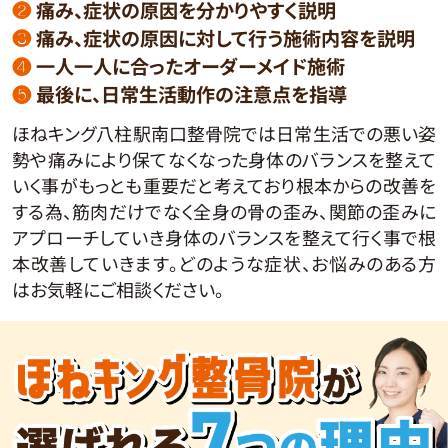
❷
痛み、症状の原因を分かりやすく説明
❸
痛み、症状の原因に対して行う施術内容を説明
❹
一人一人に合ったオーダーメイド施術
❺
最後に、日常生活動作の注意点を指導
ほねキング八柱駅南口整骨院では日常生活での悪い姿
勢や痛みにより保てなくなった身体のバランスを整えて
いく事がもっとも重要だと考えており根本からの改善を
する為、筋肉だけでなく全身の骨の歪み、関節の歪みに
アプローチしていき身体のバランスを整えて行く事で根
本改善していきます。どのような症状、お悩みのある方
はお気軽にご相談ください。