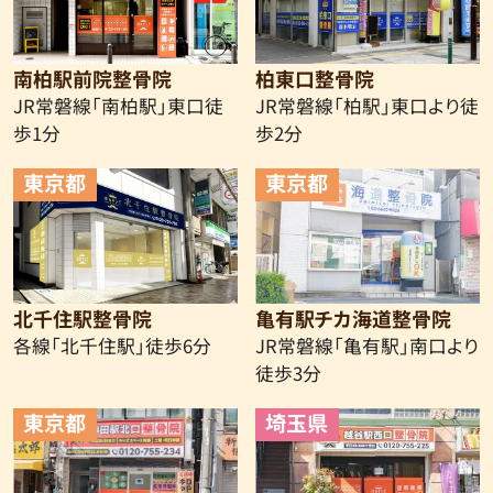
南柏駅前院整骨院
柏東口整骨院
JR常磐線「南柏駅」東口徒
JR常磐線「柏駅」東口より徒
歩1分
歩2分
東京都
東京都
北千住駅整骨院
亀有駅チカ海道整骨院
各線「北千住駅」徒歩6分
JR常磐線
「亀有駅」南口より
徒歩3分
東京都
埼玉県