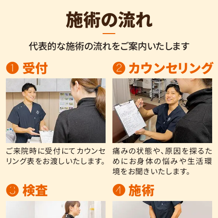
施術の流れ
代表的な施術の流れをご案内いたします
❶ 受付
❷ カウンセリング
ご来院時に受付にてカウンセ
痛みの状態や、原因を探るた
リング表をお渡しいたします。
めにお身体の悩みや生活環
境をお聞きいたします。
❸ 検査
❹ 施術