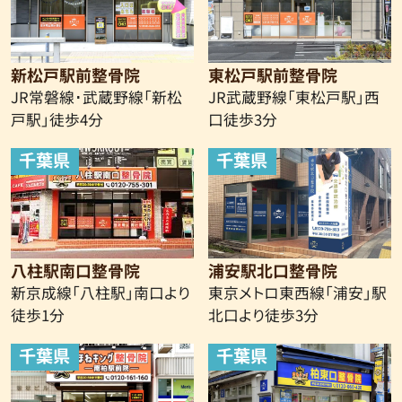
新松戸駅前整骨院
東松戸駅前整骨院
JR常磐線･武蔵野線「新松
JR武蔵野線「東松戸駅」西
戸駅」徒歩4分
口徒歩3分
千葉県
千葉県
八柱駅南口整骨院
浦安駅北口整骨院
新京成線
「八柱駅」南口より
東京メトロ東西線「浦安」駅
徒歩1分
北口より徒歩3分
千葉県
千葉県