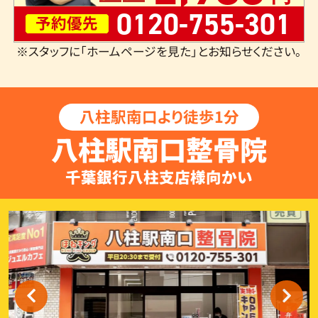
0120-755-301
予約優先
※スタッフに「ホームページを見た」とお知らせください。
八柱駅南口より徒歩1分
八柱駅南口整骨院
千葉銀行八柱支店様向かい