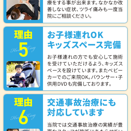
療をする事が出来ます。なかなか改
善しない症状、ツライ痛みも一度当
院にご相談ください。
理由
お子様連れOK
5
Hone King
キッズスペース完備
お子様連れの方でも安心して施術
を受けていただけるよう、キッズス
ペースを設けています。またベビー
カーでのご来院OK。バウンサー・子
供用DVDも完備しております。
理由
交通事故治療にも
6
Hone King
対応しています
当院では交通事故治療の実績が豊