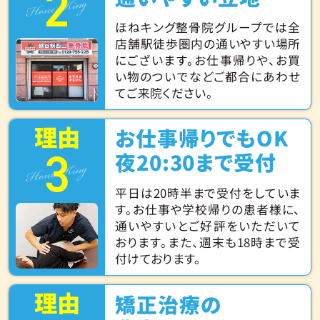
2
Hone King
ほねキング整骨院グループでは全
店舗駅徒歩圏内の通いやすい場所
にございます。お仕事帰りや、お買
い物のついでなどご都合にあわせ
てご来院ください。
理由
お仕事帰りでもOK
3
Hone King
夜20:30まで受付
平日は20時半まで受付をしていま
す。お仕事や学校帰りの患者様に、
通いやすいとご好評をいただいて
おります。また、週末も18時まで受
付けております。
理由
矯正治療の