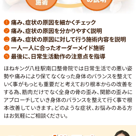
❶
痛み、症状の原因を細かくチェック
❷
痛み、症状の原因を分かりやすく説明
❸
痛み、症状の原因に対して行う施術内容を説明
❹
一人一人に合ったオーダーメイド施術
❺
最後に、日常生活動作の注意点を指導
ほねキング八柱駅南口整骨院では日常生活での悪い姿
勢や痛みにより保てなくなった身体のバランスを整えて
いく事がもっとも重要だと考えており根本からの改善を
する為、筋肉だけでなく全身の骨の歪み、関節の歪みに
アプローチしていき身体のバランスを整えて行く事で根
本改善していきます。どのような症状、お悩みのある方
はお気軽にご相談ください。