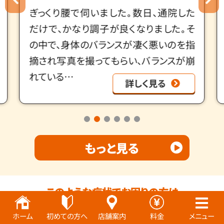
ぎっくり腰で伺いました｡数日、通院した
だけで、かなり調子が良くなりました｡そ
の中で、身体のバランスが凄く悪いのを指
摘され写真を撮ってもらい、バランスが崩
れている…
詳しく見る
もっと見る
このような症状でお困りの方は
八柱駅南口整骨院にお気軽にご相談下さい
ホーム
初めての方へ
店舗案内
料金
メニュー