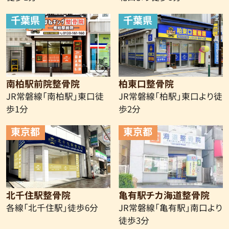
千葉県
千葉県
南柏駅前院整骨院
柏東口整骨院
JR常磐線「南柏駅」東口徒
JR常磐線「柏駅」東口より徒
歩1分
歩2分
東京都
東京都
北千住駅整骨院
亀有駅チカ海道整骨院
各線「北千住駅」徒歩6分
JR常磐線
「亀有駅」南口より
徒歩3分