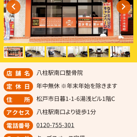
八柱駅南口整骨院
店舗名
年中無休 ※年末年始を除きます
定休日
松戸市日暮1-1-6湯浅ビル1階C
住所
八柱駅南口より徒歩1分
アクセス
0120-755-301
電話番号