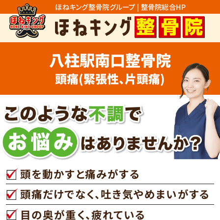
ほねキング整骨院グループ | 整骨院総合HP
八柱駅南口整骨院
頭痛(緊張性、片頭痛)
頭を動かすと痛みがする
頭痛だけでなく、吐き気やめまいがする
目の奥が重く、疲れている