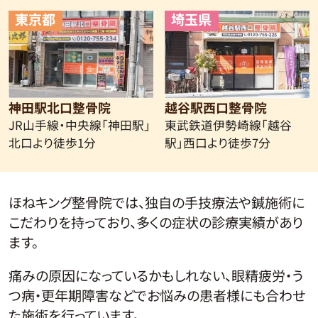
東京都
埼玉県
神田駅北口整骨院
越谷駅西口整骨院
JR山手線・中央線
「神田駅」
東武鉄道伊勢崎線
「越谷
北口より徒歩1分
駅」西口より徒歩7分
ほねキング整骨院では、独自の手技療法や鍼施術に
こだわりを持っており、多くの症状の診療実績があり
ます。
痛みの原因になっているかもしれない、眼精疲労・う
つ病・更年期障害などでお悩みの患者様にも合わせ
た施術を行っています。