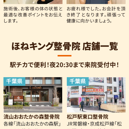
施術後、お客様の体の状態と
お疲れ様でした。お会計を頂
最適な改善ポイントをお伝え
き終了となります。頑張って
します。
健康に向かいましょう。
ほねキング整骨院 店舗一覧
駅チカで便利！夜20:30まで来院受付中！
千葉県
千葉県
流山おおたかの森整骨院
松戸駅東口整骨院
各線「流山おおたかの森駅」
JR常磐線・京成松戸線
「松