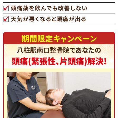
頭痛薬を飲んでも改善しない
天気が悪くなると頭痛が出る
期間限定キャンペーン
八柱駅南口整骨院であなたの
頭痛(緊張性、片頭痛)解決!