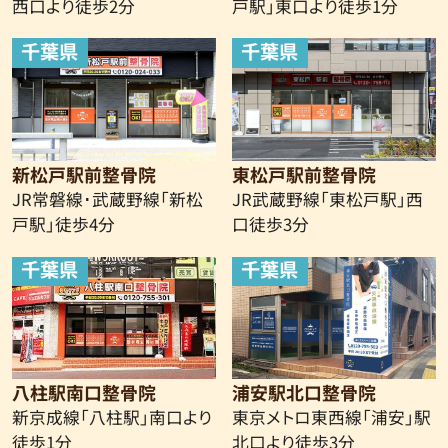
西口より
徒歩2分
戸駅」東口より徒歩1分
千葉県
千葉県
新松戸駅前整骨院
東松戸駅前整骨院
JR常磐線･武蔵野線「新松
JR武蔵野線「東松戸駅」西
戸駅」徒歩4分
口徒歩3分
千葉県
千葉県
八柱駅南口整骨院
浦安駅北口整骨院
新京成線
「八柱駅」南口より
東京メトロ東西線「浦安」駅
徒歩1分
北口より徒歩3分