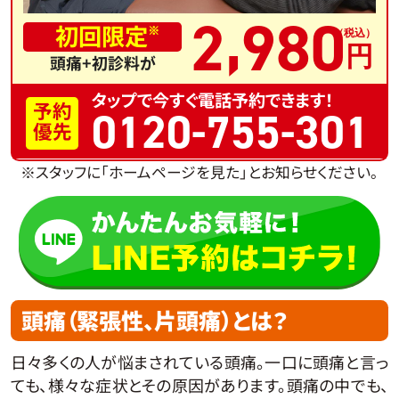
,
2
980
初回限定
※
頭痛+初診料が
タップで今すぐ電話予約できます！
予約
0120-755-301
優先
※スタッフに「ホームページを見た」とお知らせください。
頭痛（緊張性、片頭痛）とは？
日々多くの人が悩まされている頭痛。一口に頭痛と言っ
ても、様々な症状とその原因があります。頭痛の中でも、