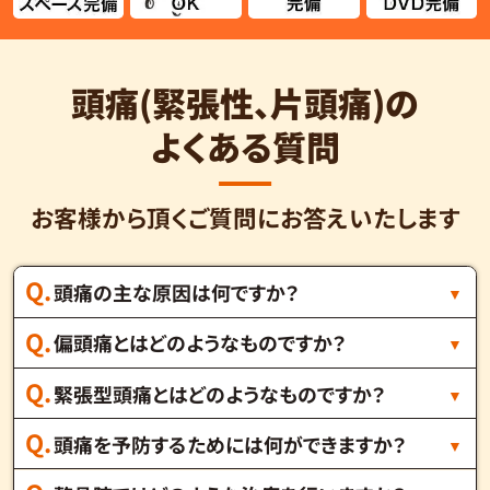
頭痛(緊張性、片頭痛)の
よくある質問
お客様から頂くご質問にお答えいたします
頭痛の主な原因は何ですか？
偏頭痛とはどのようなものですか？
緊張型頭痛とはどのようなものですか？
頭痛を予防するためには何ができますか？