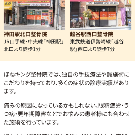
神田駅北口整骨院
越谷駅西口整骨院
JR山手線・中央線
「神田駅」
東武鉄道伊勢崎線
「越谷
北口より徒歩1分
駅」西口より徒歩7分
ほねキング整骨院では、独自の手技療法や鍼施術に
こだわりを持っており、多くの症状の診療実績があり
ます。
痛みの原因になっているかもしれない、眼精疲労・う
つ病・更年期障害などでお悩みの患者様にも合わせ
た施術を行っています。