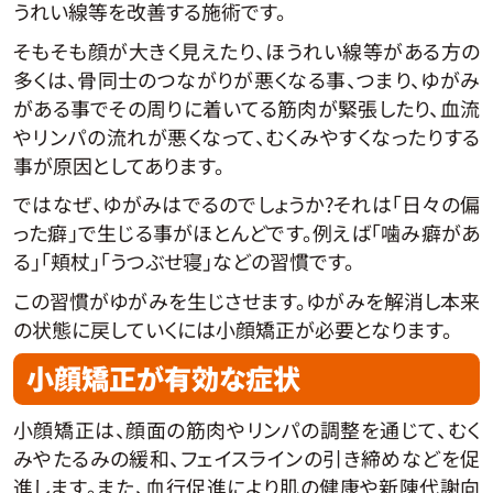
うれい線等を改善する施術です。
そもそも顔が大きく見えたり、ほうれい線等がある方の
多くは、骨同士のつながりが悪くなる事、つまり、ゆがみ
がある事でその周りに着いてる筋肉が緊張したり、血流
やリンパの流れが悪くなって、むくみやすくなったりする
事が原因としてあります。
ではなぜ、ゆがみはでるのでしょうか?それは「日々の偏
った癖」で生じる事がほとんどです。例えば「噛み癖があ
る」「頬杖」「うつぶせ寝」などの習慣です。
この習慣がゆがみを生じさせます。ゆがみを解消し本来
の状態に戻していくには小顔矯正が必要となります。
小顔矯正が有効な症状
小顔矯正は、顔面の筋肉やリンパの調整を通じて、むく
みやたるみの緩和、フェイスラインの引き締めなどを促
進します。また、血行促進により肌の健康や新陳代謝向