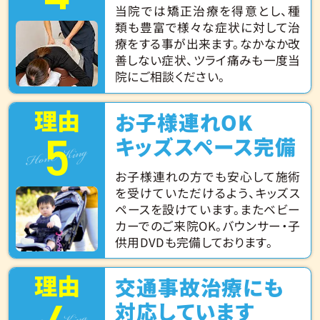
当院では矯正治療を得意とし、種
類も豊富で様々な症状に対して治
療をする事が出来ます。なかなか改
善しない症状、ツライ痛みも一度当
院にご相談ください。
理由
お子様連れOK
5
Hone King
キッズスペース完備
お子様連れの方でも安心して施術
を受けていただけるよう、キッズス
ペースを設けています。またベビー
カーでのご来院OK。バウンサー・子
供用DVDも完備しております。
理由
交通事故治療にも
対応しています