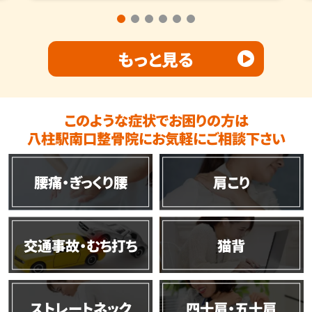
もっと見る
このような症状でお困りの方は
八柱駅南口整骨院にお気軽にご相談下さい
腰痛・ぎっくり腰
肩こり
交通事故・むち打ち
猫背
ストレートネック
四十肩・五十肩