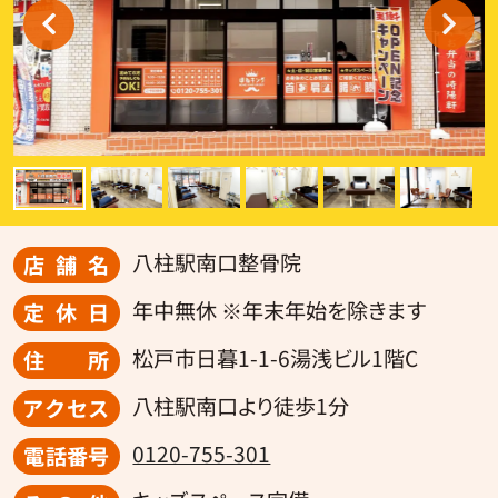
八柱駅南口整骨院
店舗名
年中無休 ※年末年始を除きます
定休日
松戸市日暮1-1-6湯浅ビル1階C
住所
八柱駅南口より徒歩1分
アクセス
0120-755-301
電話番号