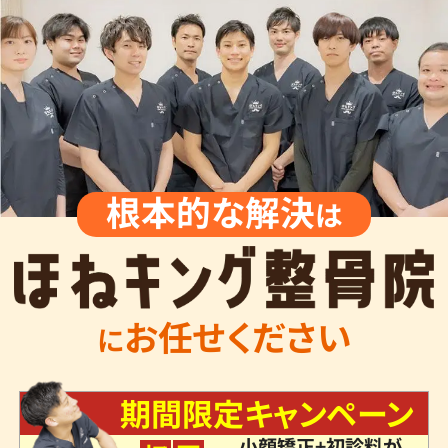
根本的な解決
は
お任せください
に
期間限定キャンペーン
小顔矯正+初診料が