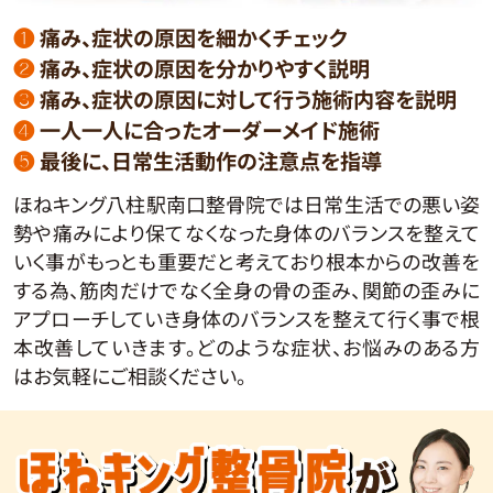
❶
痛み、症状の原因を細かくチェック
❷
痛み、症状の原因を分かりやすく説明
❸
痛み、症状の原因に対して行う施術内容を説明
❹
一人一人に合ったオーダーメイド施術
❺
最後に、日常生活動作の注意点を指導
ほねキング八柱駅南口整骨院では日常生活での悪い姿
勢や痛みにより保てなくなった身体のバランスを整えて
いく事がもっとも重要だと考えており根本からの改善を
する為、筋肉だけでなく全身の骨の歪み、関節の歪みに
アプローチしていき身体のバランスを整えて行く事で根
本改善していきます。どのような症状、お悩みのある方
はお気軽にご相談ください。