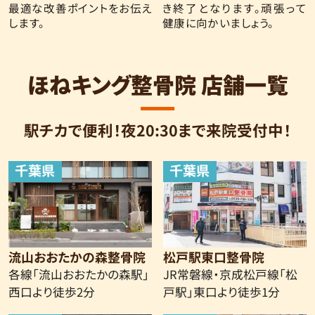
最適な改善ポイントをお伝え
き終了となります。頑張って
します。
健康に向かいましょう。
ほねキング整骨院 店舗一覧
駅チカで便利！夜20:30まで来院受付中！
千葉県
千葉県
流山おおたかの森整骨院
松戸駅東口整骨院
各線「流山おおたかの森駅」
JR常磐線・京成松戸線
「松
西口より
徒歩2分
戸駅」東口より徒歩1分