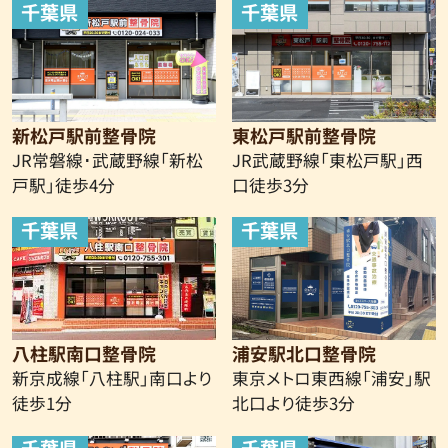
千葉県
千葉県
新松戸駅前整骨院
東松戸駅前整骨院
JR常磐線･武蔵野線「新松
JR武蔵野線「東松戸駅」西
戸駅」徒歩4分
口徒歩3分
千葉県
千葉県
八柱駅南口整骨院
浦安駅北口整骨院
新京成線
「八柱駅」南口より
東京メトロ東西線「浦安」駅
徒歩1分
北口より徒歩3分