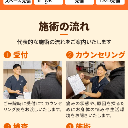
施術の流れ
代表的な施術の流れをご案内いたします
❶ 受付
❷ カウンセリング
ご来院時に受付にてカウンセ
痛みの状態や、原因を探るた
リング表をお渡しいたします。
めにお身体の悩みや生活環
境をお聞きいたします。
❸ 検査
❹ 施術