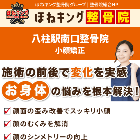
ほねキング整骨院グループ | 整骨院総合HP
八柱駅南口整骨院
小顔矯正
顔面の歪み改善でスッキリ小顔
顔のむくみを解消
顔のシンメトリーの向上