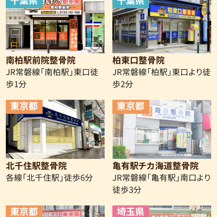
千葉県
千葉県
南柏駅前院整骨院
柏東口整骨院
JR常磐線「南柏駅」東口徒
JR常磐線「柏駅」東口より徒
歩1分
歩2分
東京都
東京都
北千住駅整骨院
亀有駅チカ海道整骨院
各線「北千住駅」徒歩6分
JR常磐線
「亀有駅」南口より
徒歩3分
東京都
埼玉県