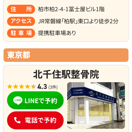
住所
柏市柏2-4-1冨士屋ビル1階
アクセス
JR常磐線「柏駅」東口より徒歩2分
駐車場
提携駐車場あり
東京都
北千住駅整骨院
4.3
(3件)
LINEで予約
電話で予約