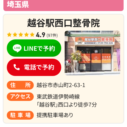
埼玉県
越谷駅西口整骨院
4.9
(97件)
LINEで予約
電話で予約
住所
越谷市赤山町2-63-1
アクセス
東武鉄道伊勢崎線
「越谷駅」西口より徒歩7分
駐車場
提携駐車場あり