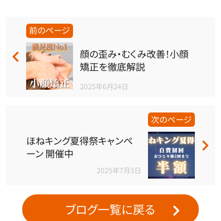
前のページ
顔の歪み・むくみ改善！小顔
矯正を徹底解説
2025年6月24日
次のページ
ほねキング夏得祭キャンペ
ーン 開催中
2025年7月3日
ブログ一覧に戻る