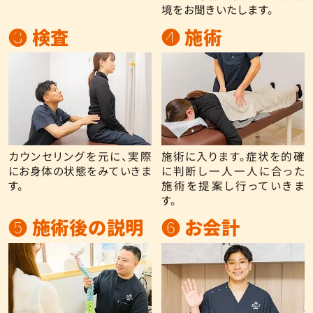
境をお聞きいたします。
❸ 検査
❹ 施術
カウンセリングを元に、実際
施術に入ります。症状を的確
にお身体の状態をみていきま
に判断し一人一人に合った
す。
施術を提案し行っていきま
す。
❺ 施術後の説明
❻ お会計