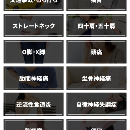
ストレートネック
四十肩・五十肩
O脚･X脚
頭痛
肋間神経痛
坐骨神経痛
逆流性食道炎
自律神経失調症