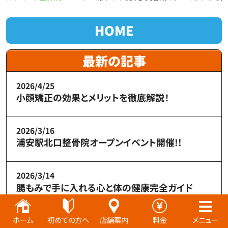
HOME
最新の記事
2026/4/25
小顔矯正の効果とメリットを徹底解説！
2026/3/16
浦安駅北口整骨院オープンイベント開催!!
2026/3/14
腸もみで手に入れる心と体の健康完全ガイド
ホーム
初めての方へ
店舗案内
料金
メニュー
施術別メニュー