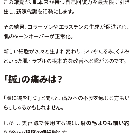
この錯覚が、肌本来が持つ自己回復力を最大限に引き
出し、
新陳代謝
を活発にします。
その結果、コラーゲンやエラスチンの生成が促進され、
肌のターンオーバーが正常化。
新しい細胞が次々と生まれ変わり、シワやたるみ、くすみ
といった肌トラブルの根本的な改善へと繋がるのです。
「鍼」の痛みは？
「顔に鍼を打つ」と聞くと、痛みへの不安を感じる方もい
らっしゃるかもしれません。
しかし、美容鍼で使用する鍼は、
髪の毛よりも細い約
0.08mm程度
の
極細鍼
です。