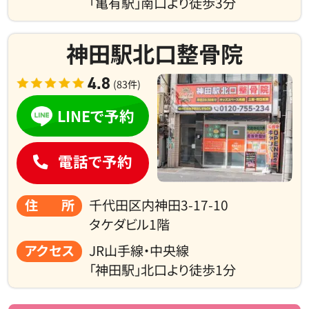
「亀有駅」南口より徒歩3分
神田駅北口整骨院
4.8
(83件)
LINEで予約
電話で予約
住所
千代田区内神田3-17-10
タケダビル1階
アクセス
JR山手線・中央線
「神田駅」北口より徒歩1分