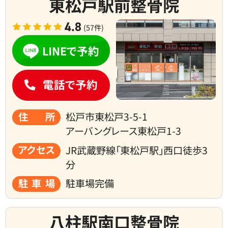
東松戸駅前整骨院
4.8
(57件)
LINEで予約
電話で予約
住所
松戸市東松戸3-5-1
アーバングレース東松戸1-3
アクセス
JR武蔵野線「東松戸駅」西口徒歩3
分
駐車場
駐車場完備
八柱駅南口整骨院