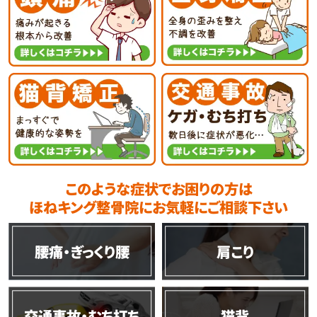
このような症状でお困りの方は
ほねキング整骨院にお気軽にご相談下さい
腰痛・ぎっくり腰
肩こり
交通事故・むち打ち
猫背